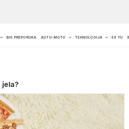
BIG PREPORUKA
AUTO-MOTO
TEHNOLOGIJA
EX YU
jela?