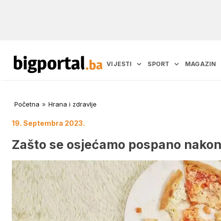
VIJESTI
SPORT
MAGAZIN
Početna
»
Hrana i zdravlje
19. Septembra 2023.
Zašto se osjećamo pospano nakon 