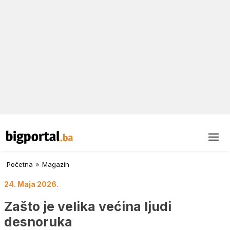
Početna
»
Magazin
24. Maja 2026.
Zašto je velika većina ljudi
desnoruka