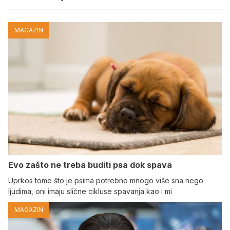
MAGAZIN
Evo zašto ne treba buditi psa dok spava
Uprkos tome što je psima potrebno mnogo više sna nego
ljudima, oni imaju slične cikluse spavanja kao i mi
MAGAZIN