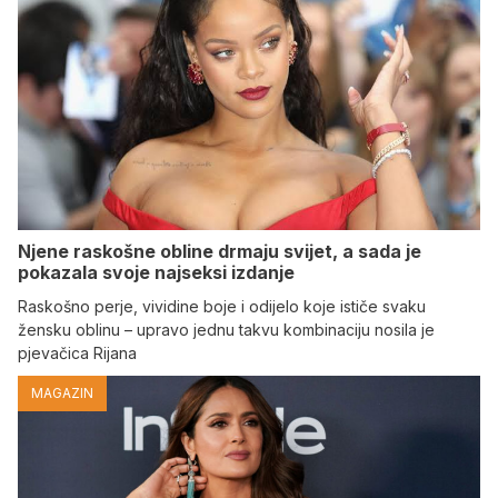
Njene raskošne obline drmaju svijet, a sada je
pokazala svoje najseksi izdanje
Raskošno perje, vividine boje i odijelo koje ističe svaku
žensku oblinu – upravo jednu takvu kombinaciju nosila je
pjevačica Rijana
MAGAZIN