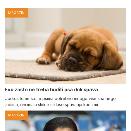
MAGAZIN
Evo zašto ne treba buditi psa dok spava
Uprkos tome što je psima potrebno mnogo više sna nego
ljudima, oni imaju slične cikluse spavanja kao i mi
MAGAZIN