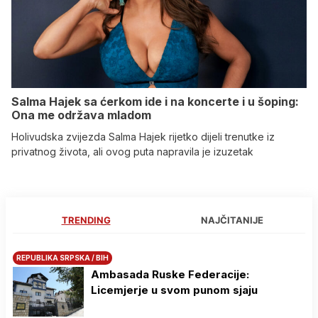
Salma Hajek sa ćerkom ide i na koncerte i u šoping:
Ona me održava mladom
Holivudska zvijezda Salma Hajek rijetko dijeli trenutke iz
privatnog života, ali ovog puta napravila je izuzetak
TRENDING
NAJČITANIJE
REPUBLIKA SRPSKA / BIH
Ambasada Ruske Federacije:
Licemjerje u svom punom sjaju