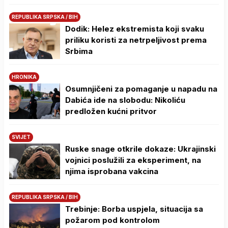
REPUBLIKA SRPSKA / BIH
Dodik: Helez ekstremista koji svaku
priliku koristi za netrpeljivost prema
Srbima
HRONIKA
Osumnjičeni za pomaganje u napadu na
Dabića ide na slobodu: Nikoliću
predložen kućni pritvor
SVIJET
Ruske snage otkrile dokaze: Ukrajinski
vojnici poslužili za eksperiment, na
njima isprobana vakcina
REPUBLIKA SRPSKA / BIH
Trebinje: Borba uspjela, situacija sa
požarom pod kontrolom