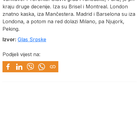
kraju druge decenije. Iza su Brisel i Montreal. London
znatno kaska, iza Mančestera. Madrid i Barselona su iza
Londona, a potom na red dolazi Milano, pa Njujork,
Peking.
Izvor:
Glas Srpske
Podijeli vijest na: