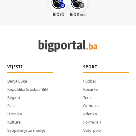
BiG iG
BiG Rock
VIJESTI
SPORT
Banja Luka
Fudbal
Republika Srpska / BiH
Košarka
Region
Tenis
Svijet
Odbojka
Hronika
Atletika
Kultura
Formula 1
Saopštenje za medije
Vaterpolo