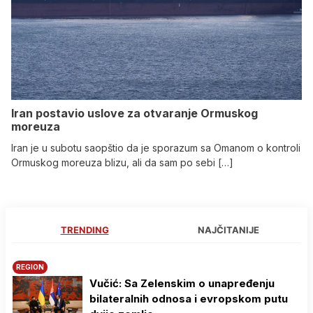
Iran postavio uslove za otvaranje Ormuskog
moreuza
Iran je u subotu saopštio da je sporazum sa Omanom o kontroli
Ormuskog moreuza blizu, ali da sam po sebi […]
TRENDING
NAJČITANIJE
REGION
Vučić: Sa Zelenskim o unapređenju
bilateralnih odnosa i evropskom putu