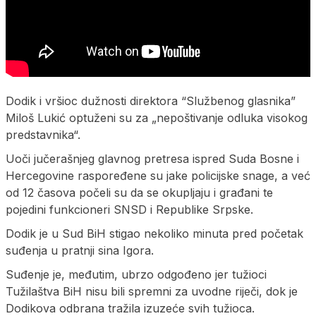
Dodik i vršioc dužnosti direktora “Službenog glasnika”
Miloš Lukić optuženi su za „nepoštivanje odluka visokog
predstavnika“.
Uoči jučerašnjeg glavnog pretresa ispred Suda Bosne i
Hercegovine raspoređene su jake policijske snage, a već
od 12 časova počeli su da se okupljaju i građani te
pojedini funkcioneri SNSD i Republike Srpske.
Dodik je u Sud BiH stigao nekoliko minuta pred početak
suđenja u pratnji sina Igora.
Suđenje je, međutim, ubrzo odgođeno jer tužioci
Tužilaštva BiH nisu bili spremni za uvodne riječi, dok je
Dodikova odbrana tražila izuzeće svih tužioca.