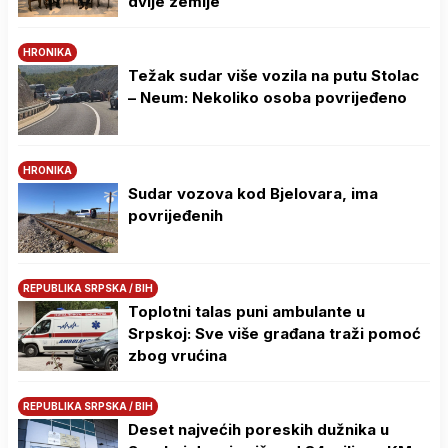
dvije zemlje
HRONIKA
Težak sudar više vozila na putu Stolac
– Neum: Nekoliko osoba povrijeđeno
HRONIKA
Sudar vozova kod Bjelovara, ima
povrijeđenih
REPUBLIKA SRPSKA / BIH
Toplotni talas puni ambulante u
Srpskoj: Sve više građana traži pomoć
zbog vrućina
REPUBLIKA SRPSKA / BIH
Deset najvećih poreskih dužnika u