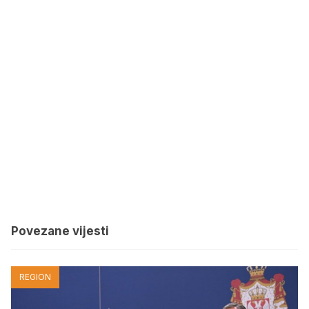
Povezane vijesti
REGION