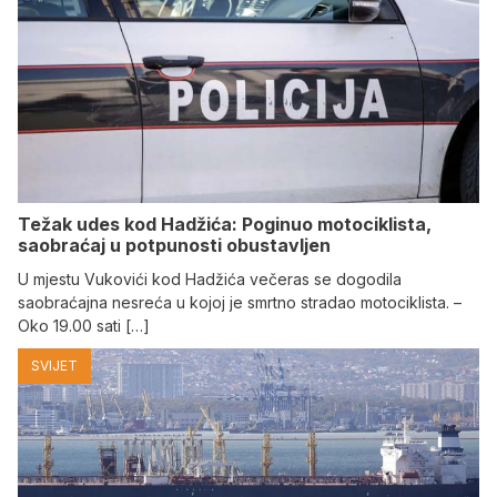
Težak udes kod Hadžića: Poginuo motociklista,
saobraćaj u potpunosti obustavljen
U mjestu Vukovići kod Hadžića večeras se dogodila
saobraćajna nesreća u kojoj je smrtno stradao motociklista. –
Oko 19.00 sati […]
SVIJET