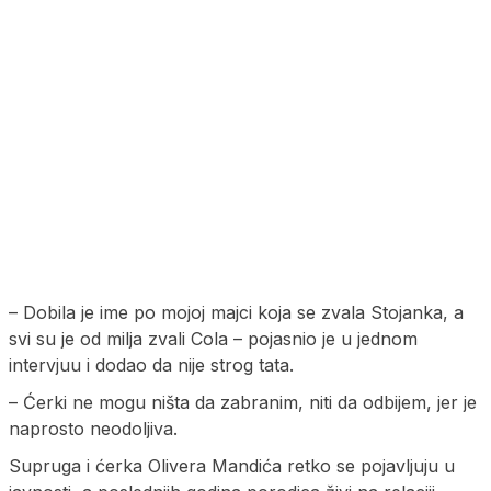
– Dobila je ime po mojoj majci koja se zvala Stojanka, a
svi su je od milja zvali Cola – pojasnio je u jednom
intervjuu i dodao da nije strog tata.
– Ćerki ne mogu ništa da zabranim, niti da odbijem, jer je
naprosto neodoljiva.
Supruga i ćerka Olivera Mandića retko se pojavljuju u