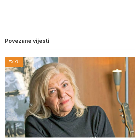
Povezane vijesti
EX YU