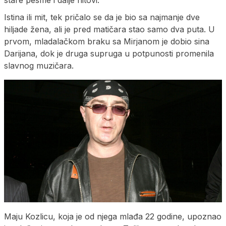
stare pesme i dalje hitovi.
Istina ili mit, tek pričalo se da je bio sa najmanje dve
hiljade žena, ali je pred matičara stao samo dva puta. U
prvom, mladalačkom braku sa Mirjanom je dobio sina
Darijana, dok je druga supruga u potpunosti promenila
slavnog muzičara.
Maju Kozlicu, koja je od njega mlađa 22 godine, upoznao