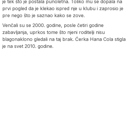
je tek što je postala punoletna. Toliko mu se dopala na
prvi pogled da je klekao ispred nje u klubu i zaprosio je
pre nego što je saznao kako se zove.
Venčali su se 2000. godine, posle četiri godine
zabavljanja, uprkos tome što njeni roditelji nisu
blagonaklono gledali na taj brak. Ćerka Hana Cola stigla
je na svet 2010. godine.