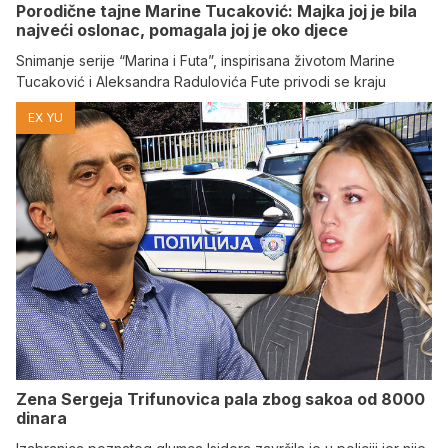
Porodične tajne Marine Tucaković: Majka joj je bila
najveći oslonac, pomagala joj je oko djece
Snimanje serije “Marina i Futa”, inspirisana životom Marine
Tucaković i Aleksandra Radulovića Fute privodi se kraju
EX YU
Zena Sergeja Trifunovica pala zbog sakoa od 8000
dinara