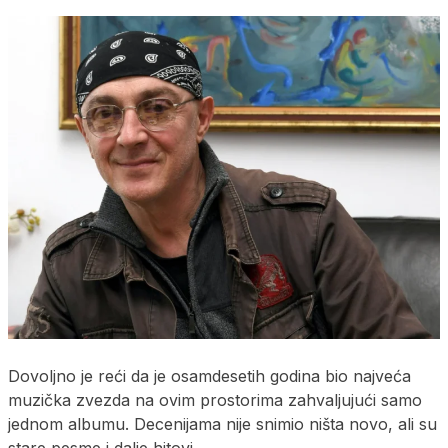
Dovoljno je reći da je osamdesetih godina bio najveća
muzička zvezda na ovim prostorima zahvaljujući samo
jednom albumu. Decenijama nije snimio ništa novo, ali su