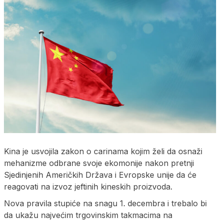
Kina je usvojila zakon o carinama kojim želi da osnaži
mehanizme odbrane svoje ekomonije nakon pretnji
Sjedinjenih Američkih Država i Evropske unije da će
reagovati na izvoz jeftinih kineskih proizvoda.
Nova pravila stupiće na snagu 1. decembra i trebalo bi
da ukažu najvećim trgovinskim takmacima na