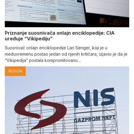
Priznanje suosnivača onlajn enciklopedije: CIA
uređuje “Vikipediju”
Suosnivač onlajn enciklopedije Lari Senger, koji je u
međuvremenu postao jedan od njenih kritičara, izjavio je da je
“Vikipedija” postala kompromitovano…
REGION