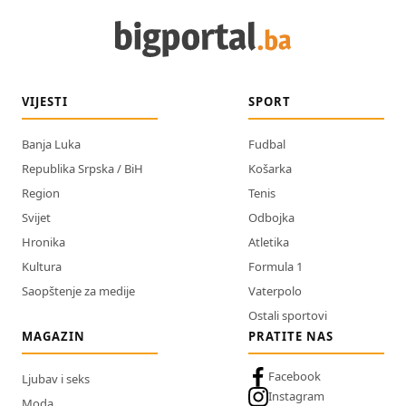
VIJESTI
SPORT
Banja Luka
Fudbal
Republika Srpska / BiH
Košarka
Region
Tenis
Svijet
Odbojka
Hronika
Atletika
Kultura
Formula 1
Saopštenje za medije
Vaterpolo
Ostali sportovi
MAGAZIN
PRATITE NAS
Facebook
Ljubav i seks
Instagram
Moda