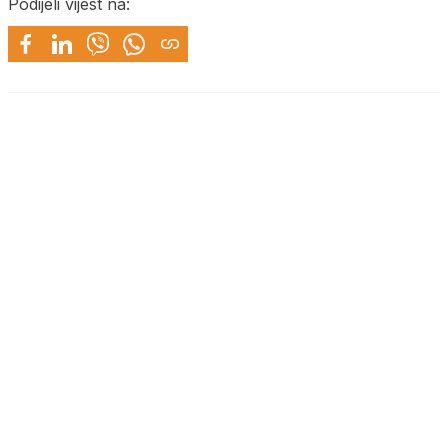
Podijeli vijest na: