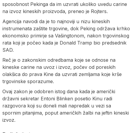
sposobnost Pekinga da im uzvrati ukoliko uvedu carine
na izvoz kineskih proizvoda, preneo je Rojters.
Agencija navodi da je to najnoviji u nizu kineskih
instrumenata zaštite trgovine, dok Peking održava krhko
ekonomsko primirje sa Vašingtonom, nakon trgovinskog
rata koji je počeo kada je Donald Tramp bio predsednik
SAD.
Reč je o zakonskim odredbama koje se odnose na
kineske carine na uvoz i izvoz, počev od poreskih
olakšica do prava Kine da uzvrati zemljama koje krše
trgovinske sporazume.
Ovaj zakon je odobren istog dana kada je američki
državni sekretar Entoni Blinken posetio Kinu radi
razgovora koji su doneli mali napredak u vezi sa
spornim pitanjima, poput američkih žalbi na jeftin kineski
izvoz.