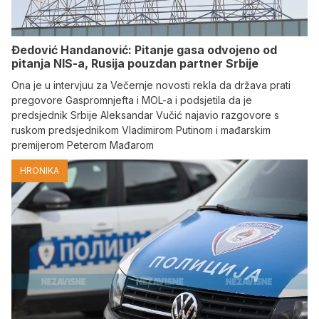
Đedović Handanović: Pitanje gasa odvojeno od
pitanja NIS-a, Rusija pouzdan partner Srbije
Ona je u intervjuu za Večernje novosti rekla da država prati
pregovore Gaspromnjefta i MOL-a i podsjetila da je
predsjednik Srbije Aleksandar Vučić najavio razgovore s
ruskom predsjednikom Vladimirom Putinom i mađarskim
premijerom Peterom Mađarom
HRONIKA