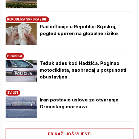
REPUBLIKA SRPSKA / BIH
Pad inflacije u Republici Srpskoj,
pogled uperen na globalne rizike
HRONIKA
Težak udes kod Hadžića: Poginuo
motociklista, saobraćaj u potpunosti
obustavljen
SVIJET
Iran postavio uslove za otvaranje
Ormuskog moreuza
PRIKAŽI JOŠ VIJESTI