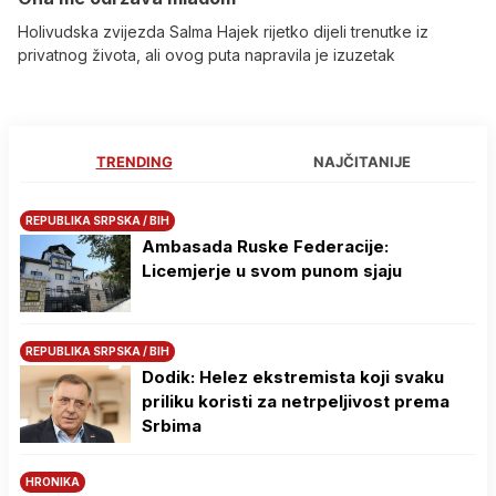
Holivudska zvijezda Salma Hajek rijetko dijeli trenutke iz
privatnog života, ali ovog puta napravila je izuzetak
TRENDING
NAJČITANIJE
REPUBLIKA SRPSKA / BIH
Ambasada Ruske Federacije:
Licemjerje u svom punom sjaju
REPUBLIKA SRPSKA / BIH
Dodik: Helez ekstremista koji svaku
priliku koristi za netrpeljivost prema
Srbima
HRONIKA