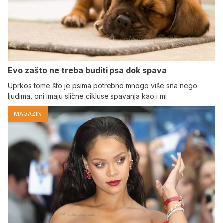
Evo zašto ne treba buditi psa dok spava
Uprkos tome što je psima potrebno mnogo više sna nego
ljudima, oni imaju slične cikluse spavanja kao i mi
MAGAZIN