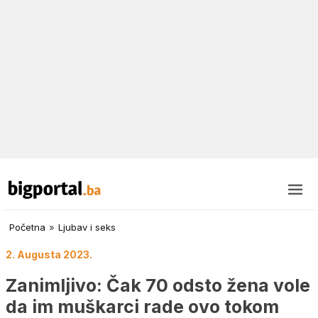
Početna
»
Ljubav i seks
2. Augusta 2023.
Zanimljivo: Čak 70 odsto žena vole
da im muškarci rade ovo tokom