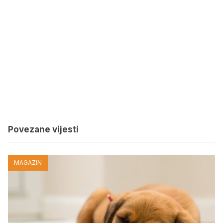
Povezane vijesti
MAGAZIN