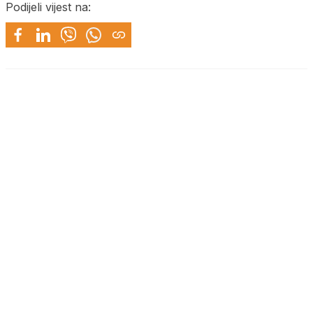
Podijeli vijest na: