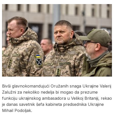
Bivši glavnokomandujući Oružanih snaga Ukrajine Valerij
Zalužni za nekoliko nedelja bi mogao da prezume
funkciju ukrajinskog ambasadora u Velikoj Britaniji, rekao
je danas savetnik šefa kabineta predsednika Ukrajine
Mihail Podoljak.