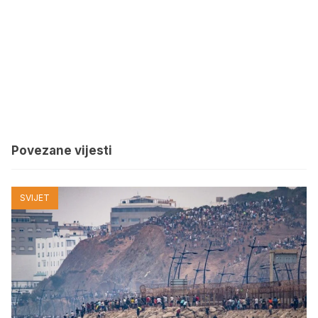
Povezane vijesti
SVIJET