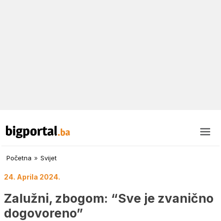
Početna
»
Svijet
24. Aprila 2024.
Zalužni, zbogom: “Sve je zvanično
dogovoreno”