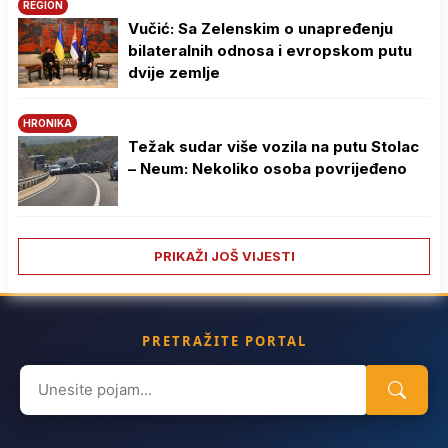
REGION
Vučić: Sa Zelenskim o unapređenju
bilateralnih odnosa i evropskom putu
dvije zemlje
HRONIKA
Težak sudar više vozila na putu Stolac
– Neum: Nekoliko osoba povrijeđeno
PRIKAŽI JOŠ VIJESTI
PRETRAŽITE PORTAL
Search
for: