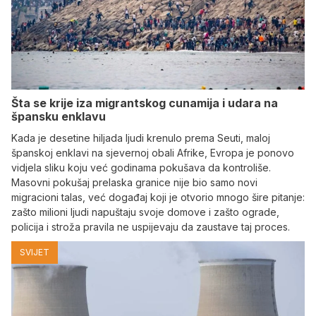
Šta se krije iza migrantskog cunamija i udara na
špansku enklavu
Kada je desetine hiljada ljudi krenulo prema Seuti, maloj
španskoj enklavi na sjevernoj obali Afrike, Evropa je ponovo
vidjela sliku koju već godinama pokušava da kontroliše.
Masovni pokušaj prelaska granice nije bio samo novi
migracioni talas, već događaj koji je otvorio mnogo šire pitanje:
zašto milioni ljudi napuštaju svoje domove i zašto ograde,
policija i stroža pravila ne uspijevaju da zaustave taj proces.
SVIJET