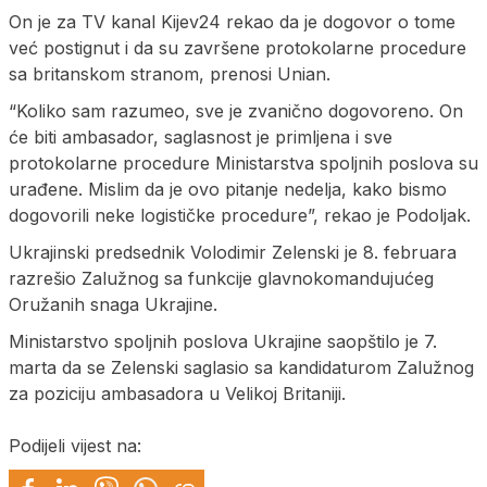
On je za TV kanal Kijev24 rekao da je dogovor o tome
već postignut i da su završene protokolarne procedure
sa britanskom stranom, prenosi Unian.
“Koliko sam razumeo, sve je zvanično dogovoreno. On
će biti ambasador, saglasnost je primljena i sve
protokolarne procedure Ministarstva spoljnih poslova su
urađene. Mislim da je ovo pitanje nedelja, kako bismo
dogovorili neke logističke procedure”, rekao je Podoljak.
Ukrajinski predsednik Volodimir Zelenski je 8. februara
razrešio Zalužnog sa funkcije glavnokomandujućeg
Oružanih snaga Ukrajine.
Ministarstvo spoljnih poslova Ukrajine saopštilo je 7.
marta da se Zelenski saglasio sa kandidaturom Zalužnog
za poziciju ambasadora u Velikoj Britaniji.
Podijeli vijest na: