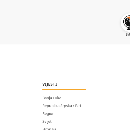
Bi
VIJESTI
Banja Luka
Republika Srpska / BiH
Region
Svijet
Hronika