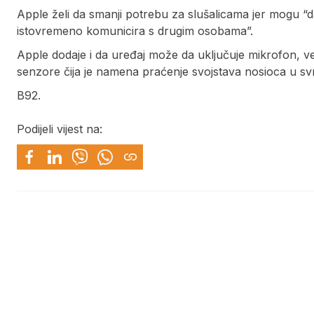
Apple želi da smanji potrebu za slušalicama jer mogu “d
istovremeno komunicira s drugim osobama”.
Apple dodaje i da uređaj može da uključuje mikrofon, ve
senzore čija je namena praćenje svojstava nosioca u sv
B92.
Podijeli vijest na: