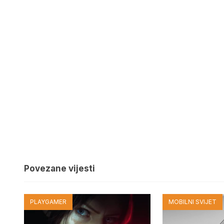
Povezane vijesti
PLAYGAMER
MOBILNI SVIJET