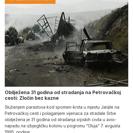
Obilježena 31 godina od stradanja na Petrovačkoj
cesti: Zločin bez kazne
Služenjem parastosa kod spomen-krsta u mjestu Janjile na
Petrovačkoj cesti i polaganjem vijenaca za stradale Srbe
obilježena je 31 godina od stradanja srpskih civila u avio-
napadu na izbjegličku kolonu u pogromu “Oluja” 7. avgusta
1995. godine