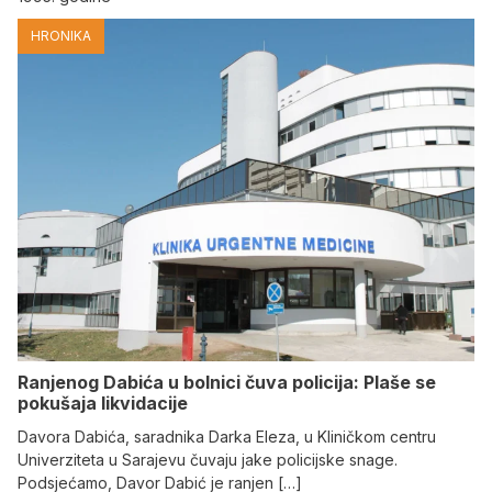
HRONIKA
Ranjenog Dabića u bolnici čuva policija: Plaše se
pokušaja likvidacije
Davora Dabića, saradnika Darka Eleza, u Kliničkom centru
Univerziteta u Sarajevu čuvaju jake policijske snage.
Podsjećamo, Davor Dabić je ranjen […]