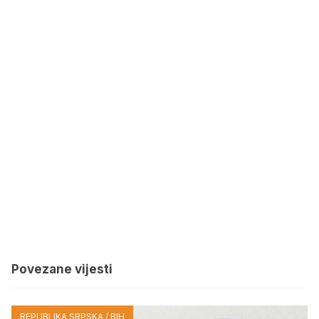
Povezane vijesti
REPUBLIKA SRPSKA / BIH