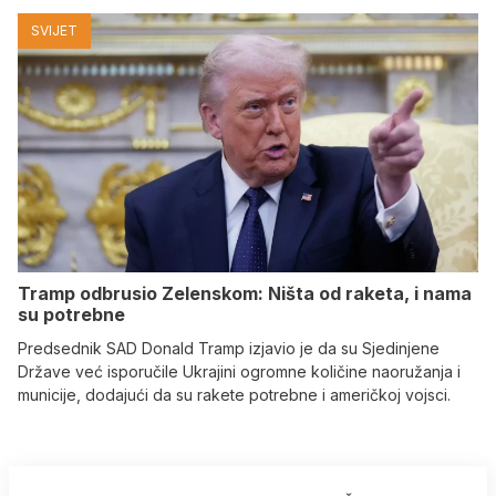
SVIJET
Tramp odbrusio Zelenskom: Ništa od raketa, i nama
su potrebne
Predsednik SAD Donald Tramp izjavio je da su Sjedinjene
Države već isporučile Ukrajini ogromne količine naoružanja i
municije, dodajući da su rakete potrebne i američkoj vojsci.