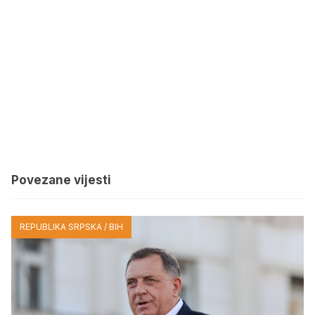
Povezane vijesti
REPUBLIKA SRPSKA / BIH