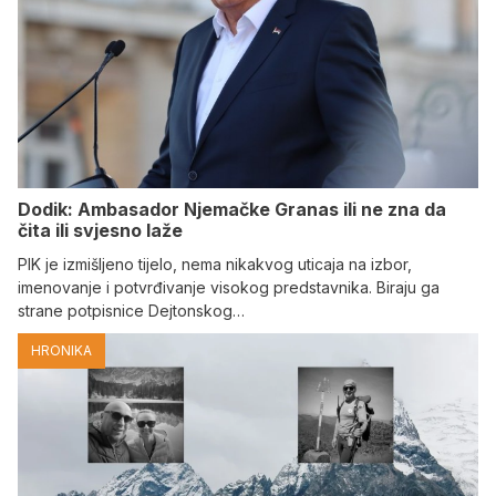
Dodik: Ambasador Njemačke Granas ili ne zna da
čita ili svjesno laže
PIK je izmišljeno tijelo, nema nikakvog uticaja na izbor,
imenovanje i potvrđivanje visokog predstavnika. Biraju ga
strane potpisnice Dejtonskog…
HRONIKA