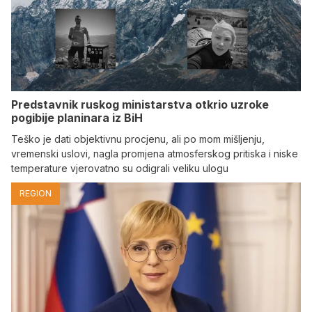
Predstavnik ruskog ministarstva otkrio uzroke
pogibije planinara iz BiH
Teško je dati objektivnu procjenu, ali po mom mišljenju,
vremenski uslovi, nagla promjena atmosferskog pritiska i niske
temperature vjerovatno su odigrali veliku ulogu
REGION