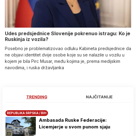
Udes predsjednice Slovenije pokrenuo istragu: Ko je
Ruskinja iz vozila?
Posebno je problematizovao odluku Kabineta predsjednice da
ne objavi identitet dvije osobe koje su se nalazile u vozilu u
kojem je bila Pirc Musar, među kojima je, prema medijskim
navodima, i ruska državljanka
TRENDING
NAJČITANIJE
REPUBLIKA SRPSKA / BIH
Ambasada Ruske Federacije:
Licemjerje u svom punom sjaju