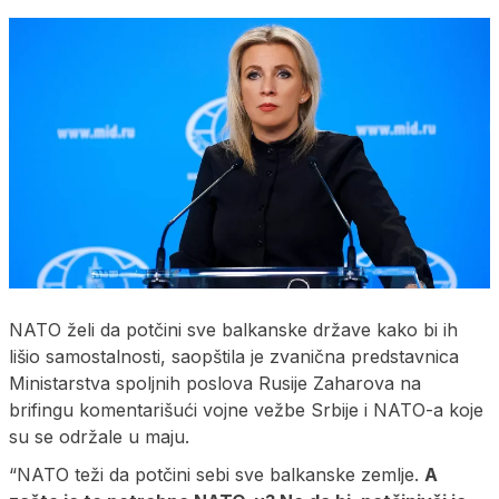
NATO želi da potčini sve balkanske države kako bi ih
lišio samostalnosti, saopštila je zvanična predstavnica
Ministarstva spoljnih poslova Rusije Zaharova na
brifingu komentarišući vojne vežbe Srbije i NATO-a koje
su se održale u maju.
“NATO teži da potčini sebi sve balkanske zemlje.
A