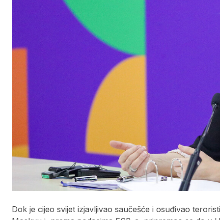
Dok je cijeo svijet izjavljivao saučešće i osuđivao teroris