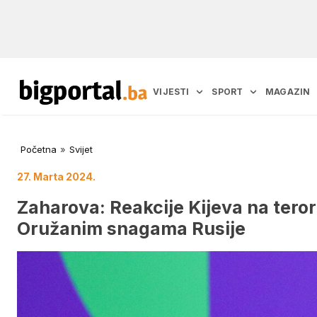
VIJESTI
SPORT
MAGAZIN
Početna
»
Svijet
27. Marta 2024.
Zaharova: Reakcije Kijeva na tero
Oružanim snagama Rusije