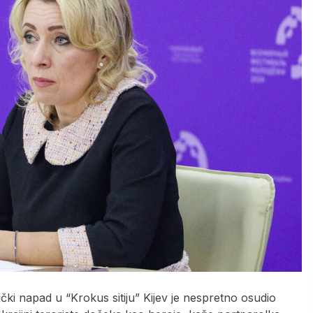
tički napad u “Krokus sitiju” Kijev je nespretno osudio