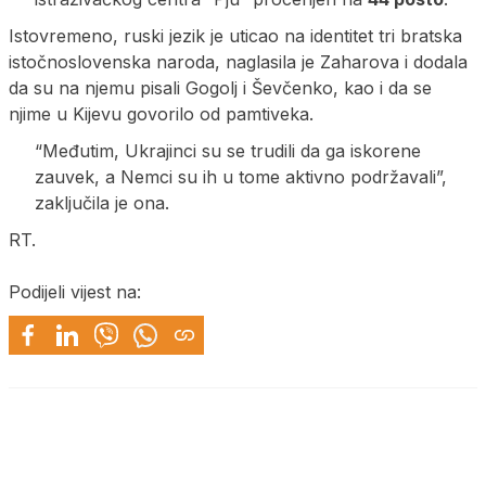
Istovremeno, ruski jezik je uticao na identitet tri bratska
istočnoslovenska naroda, naglasila je Zaharova i dodala
da su na njemu pisali Gogolj i Ševčenko, kao i da se
njime u Kijevu govorilo od pamtiveka.
“Međutim, Ukrajinci su se trudili da ga iskorene
zauvek, a Nemci su ih u tome aktivno podržavali”,
zaključila je ona.
RT.
Podijeli vijest na: