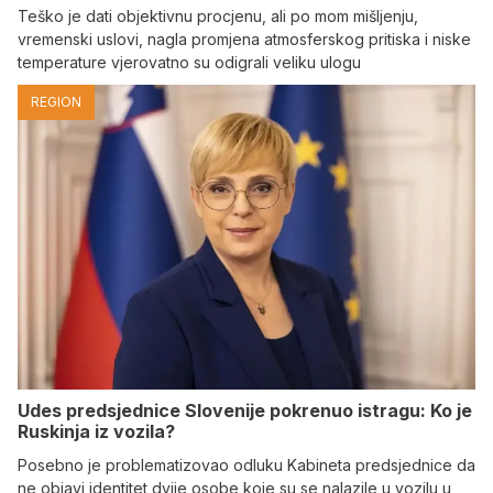
Teško je dati objektivnu procjenu, ali po mom mišljenju,
vremenski uslovi, nagla promjena atmosferskog pritiska i niske
temperature vjerovatno su odigrali veliku ulogu
REGION
Udes predsjednice Slovenije pokrenuo istragu: Ko je
Ruskinja iz vozila?
Posebno je problematizovao odluku Kabineta predsjednice da
ne objavi identitet dvije osobe koje su se nalazile u vozilu u