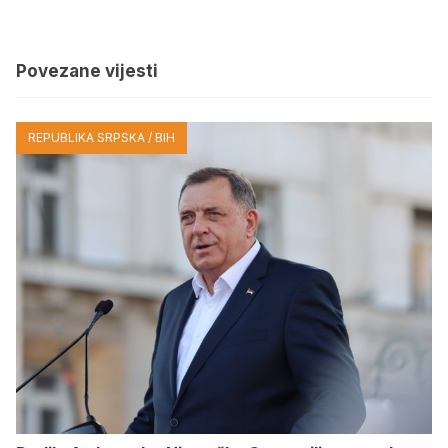
Povezane vijesti
REPUBLIKA SRPSKA / BIH