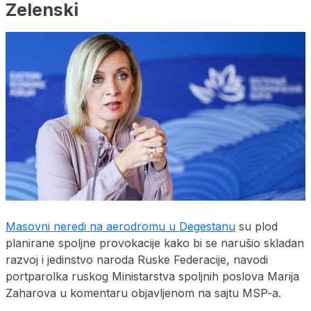
Zelenski
Masovni neredi na aerodromu u Degestanu
su plod
planirane spoljne provokacije kako bi se narušio skladan
razvoj i jedinstvo naroda Ruske Federacije, navodi
portparolka ruskog Ministarstva spoljnih poslova Marija
Zaharova u komentaru objavljenom na sajtu MSP-a.