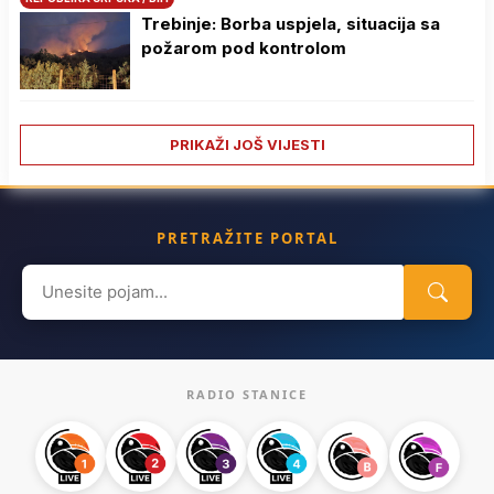
Trebinje: Borba uspjela, situacija sa
požarom pod kontrolom
PRIKAŽI JOŠ VIJESTI
PRETRAŽITE PORTAL
Search
for:
RADIO STANICE