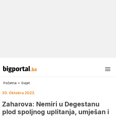
Početna
»
Svijet
30. Oktobra 2023.
Zaharova: Nemiri u Degestanu
plod spoljnog uplitanja, umješan i