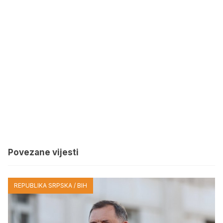
Povezane vijesti
REPUBLIKA SRPSKA / BIH