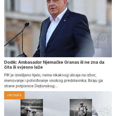
Dodik: Ambasador Njemačke Granas ili ne zna da
čita ili svjesno laže
PIK je izmišljeno tijelo, nema nikakvog uticaja na izbor,
imenovanje i potvrđivanje visokog predstavnika. Biraju ga
strane potpisnice Dejtonskog…
HRONIKA