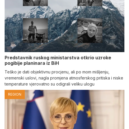
Predstavnik ruskog ministarstva otkrio uzroke
pogibije planinara iz BiH
Teško je dati objektivnu procjenu, ali po mom mišljenju,
vremenski uslovi, nagla promjena atmosferskog pritiska i niske
temperature vjerovatno su odigrali veliku ulogu
REGION