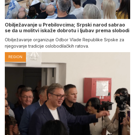
Obilježavanje u Prebilovcima; Srpski narod sabrao
se da u molitvi iskaže dobrotu i ljubav prema slobodi
Obilježavanje organizuje Odbor Vlade Republike Srpske za
njegovanje tradicije oslobodilačkih ratova.
REGION