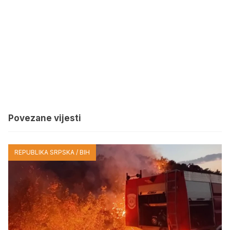
Povezane vijesti
REPUBLIKA SRPSKA / BIH