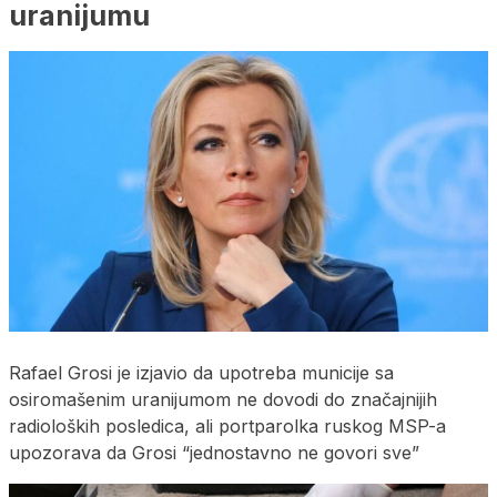
uranijumu
Rafael Grosi je izjavio da upotreba municije sa
osiromašenim uranijumom ne dovodi do značajnijih
radioloških posledica, ali portparolka ruskog MSP-a
upozorava da Grosi “jednostavno ne govori sve”