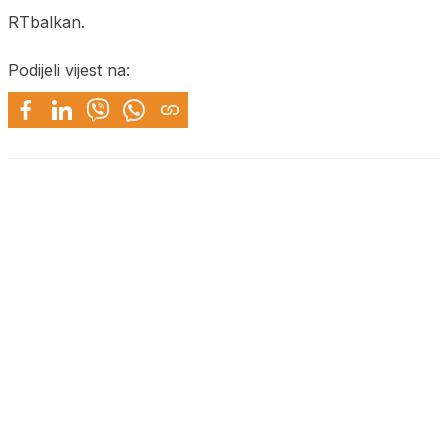
RTbalkan.
Podijeli vijest na: