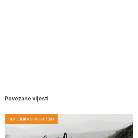
Povezane vijesti
REPUBLIKA SRPSKA / BIH