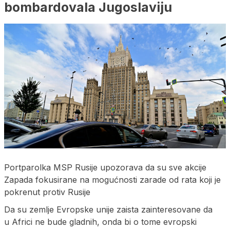
bombardovala Jugoslaviju
Portparolka MSP Rusije upozorava da su sve akcije
Zapada fokusirane na mogućnosti zarade od rata koji je
pokrenut protiv Rusije
Da su zemlje Evropske unije zaista zainteresovane da
u Africi ne bude gladnih, onda bi o tome evropski