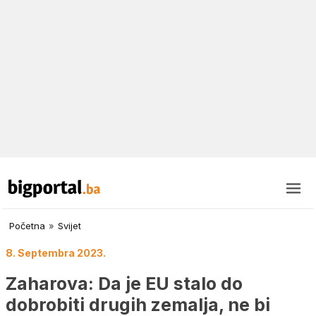
Početna
»
Svijet
8. Septembra 2023.
Zaharova: Da je EU stalo do
dobrobiti drugih zemalja, ne bi