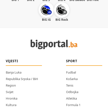
BiG iG
BiG Rock
VIJESTI
SPORT
Banja Luka
Fudbal
Republika Srpska / BiH
Košarka
Region
Tenis
Svijet
Odbojka
Hronika
Atletika
Kultura
Formula 1