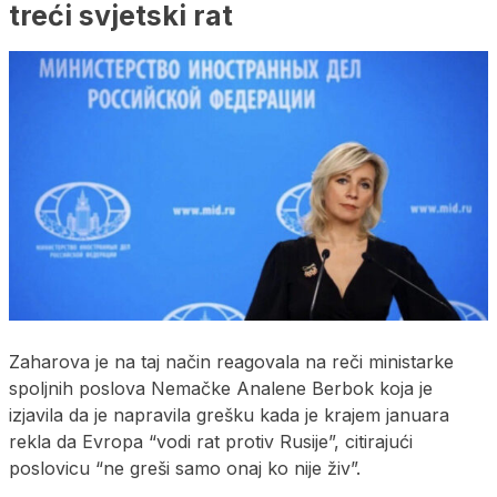
treći svjetski rat
Zaharova je na taj način reagovala na reči ministarke
spoljnih poslova Nemačke Analene Berbok koja je
izjavila da je napravila grešku kada je krajem januara
rekla da Evropa “vodi rat protiv Rusije”, citirajući
poslovicu “ne greši samo onaj ko nije živ”.