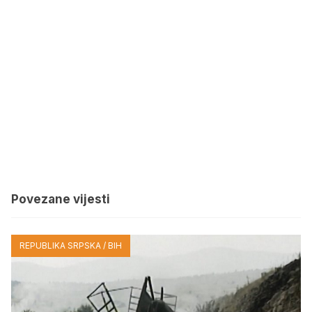
Povezane vijesti
REPUBLIKA SRPSKA / BIH