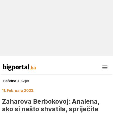
Početna
»
Svijet
11. Februara 2023.
Zaharova Berbokovoj: Analena,
ako si nešto shvatila, spriječite