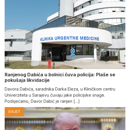
Ranjenog Dabića u bolnici čuva policija: Plaše se
pokušaja likvidacije
Davora Dabića, saradnika Darka Eleza, u Kliničkom centru
Univerziteta u Sarajevu čuvaju jake policijske snage.
Podsjećamo, Davor Dabić je ranjen […]
SVIJET