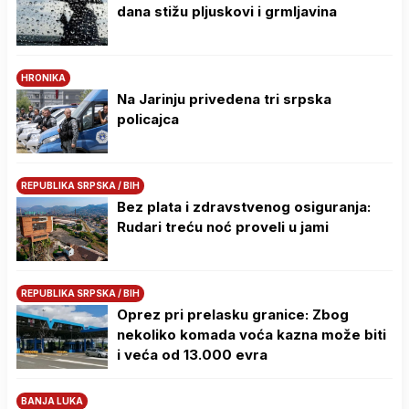
dana stižu pljuskovi i grmljavina
HRONIKA
Na Јarinju privedena tri srpska
policajca
REPUBLIKA SRPSKA / BIH
Bez plata i zdravstvenog osiguranja:
Rudari treću noć proveli u jami
REPUBLIKA SRPSKA / BIH
Oprez pri prelasku granice: Zbog
nekoliko komada voća kazna može biti
i veća od 13.000 evra
BANJA LUKA