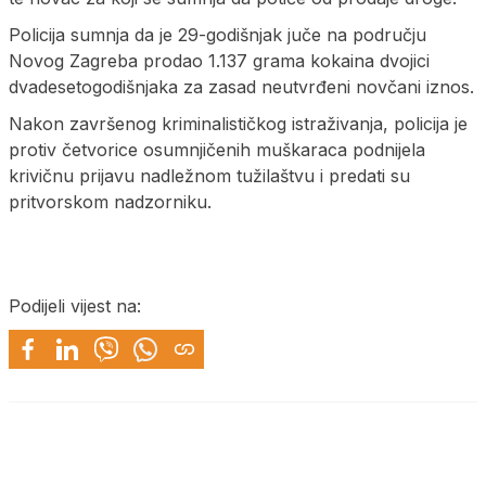
Policija sumnja da je 29-godišnjak juče na području
Novog Zagreba prodao 1.137 grama kokaina dvojici
dvadesetogodišnjaka za zasad neutvrđeni novčani iznos.
Nakon završenog kriminalističkog istraživanja, policija je
protiv četvorice osumnjičenih muškaraca podnijela
krivičnu prijavu nadležnom tužilaštvu i predati su
pritvorskom nadzorniku.
Podijeli vijest na: