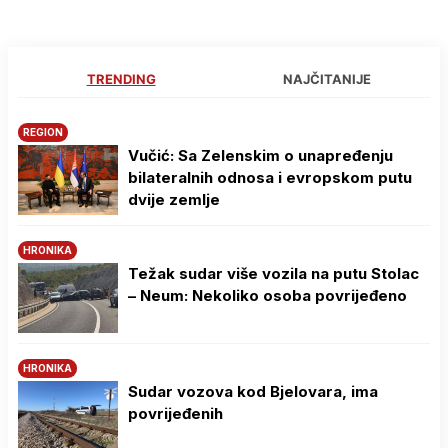
TRENDING
NAJČITANIJE
REGION
Vučić: Sa Zelenskim o unapređenju
bilateralnih odnosa i evropskom putu
dvije zemlje
HRONIKA
Težak sudar više vozila na putu Stolac
– Neum: Nekoliko osoba povrijeđeno
HRONIKA
Sudar vozova kod Bjelovara, ima
povrijeđenih