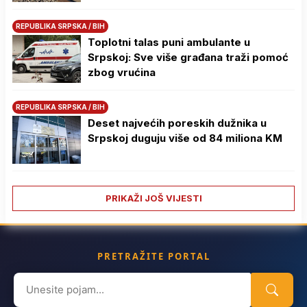
REPUBLIKA SRPSKA / BIH
Toplotni talas puni ambulante u
Srpskoj: Sve više građana traži pomoć
zbog vrućina
REPUBLIKA SRPSKA / BIH
Deset najvećih poreskih dužnika u
Srpskoj duguju više od 84 miliona KM
PRIKAŽI JOŠ VIJESTI
PRETRAŽITE PORTAL
Search
for: