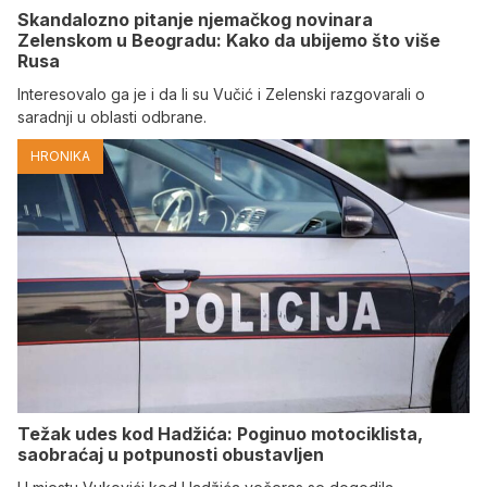
Skandalozno pitanje njemačkog novinara
Zelenskom u Beogradu: Kako da ubijemo što više
Rusa
Interesovalo ga je i da li su Vučić i Zelenski razgovarali o
saradnji u oblasti odbrane.
HRONIKA
Težak udes kod Hadžića: Poginuo motociklista,
saobraćaj u potpunosti obustavljen