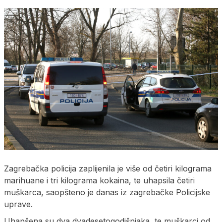
Zagrebačka policija zaplijenila je više od četiri kilograma
marihuane i tri kilograma kokaina, te uhapsila četiri
muškarca, saopšteno je danas iz zagrebačke Policijske
uprave.
Uhapšena su dva dvadesetogodišnjaka, te muškarci od