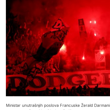
Ministar unutrašnjih poslova Francuske Žerald Darmani