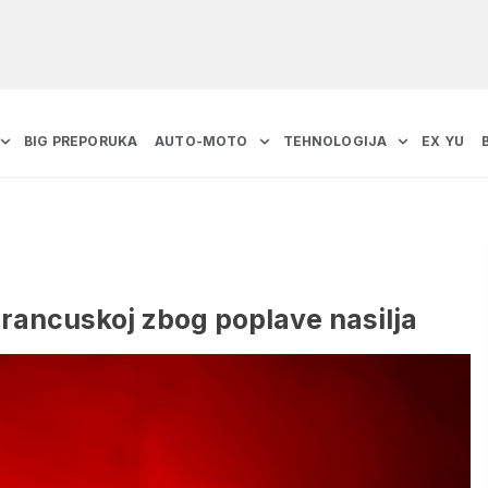
BIG PREPORUKA
AUTO-MOTO
TEHNOLOGIJA
EX YU
rancuskoj zbog poplave nasilja