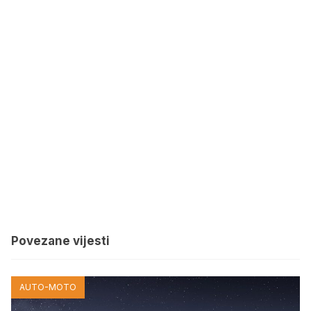
Povezane vijesti
AUTO-MOTO