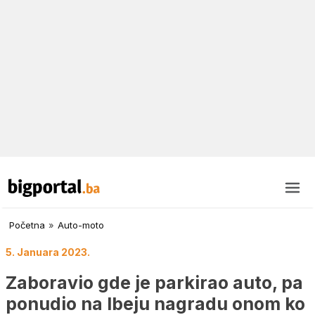
Početna
»
Auto-moto
5. Januara 2023.
Zaboravio gde je parkirao auto, pa
ponudio na Ibeju nagradu onom ko