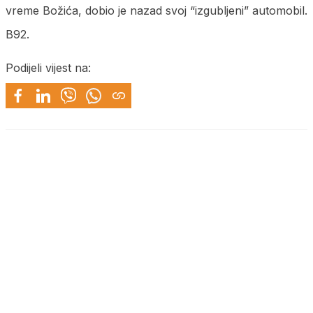
vreme Božića, dobio je nazad svoj “izgubljeni” automobil.
B92.
Podijeli vijest na: