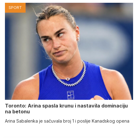
SPORT
Toronto: Arina spasla krunu i nastavila dominaciju
na betonu
Arina Sabalenka je sačuvala broj 1 i poslije Kanadskog opena