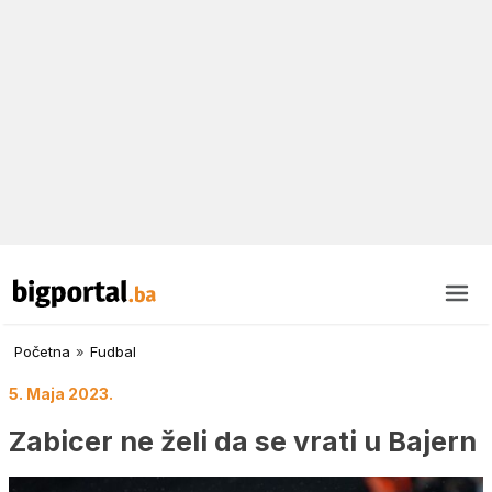
Početna
»
Fudbal
5. Maja 2023.
Zabicer ne želi da se vrati u Bajern