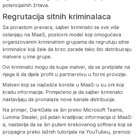
potencijalnih žrtava.
Regrutacija sitnih kriminalaca
Sa porastom prevara, sajber kriminalci se sve više
oslanjaju na MaaS, poslovni model koji omogućava
organizovanim kriminalnim grupama da regrutuju sitne
kriminalce koji žele da brzo zarade tako što distribuiraju
malvere u ime grupe.
Ovi kriminalci mogu da kupe malver, da se pretplate na
njega ili da dijele profit u partnerstvu u formi provizije.
Malveri koji se najčešće koriste u MaaS-u su oni koji
kradu informacije. Primjećeno je da sajber kriminalci
nastavljaju da pronalaze nove kanale distribucije.
Na primjer, DarkGate se širi preko Microsoft Teams,
Lumma Stealer, još jedan kradljivac informacija iz MaaS-
a, nastavlja da se širi putem krekovanog softvera koji se
propagira preko lažnih tutorijala na YouTubeu, prenosi