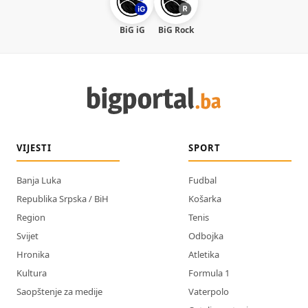
BiG iG
BiG Rock
VIJESTI
SPORT
Banja Luka
Fudbal
Republika Srpska / BiH
Košarka
Region
Tenis
Svijet
Odbojka
Hronika
Atletika
Kultura
Formula 1
Saopštenje za medije
Vaterpolo