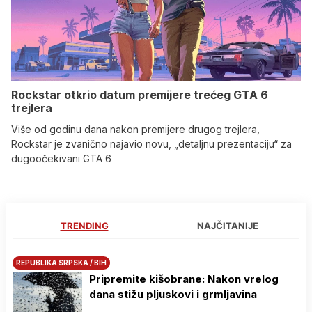
Rockstar otkrio datum premijere trećeg GTA 6
trejlera
Više od godinu dana nakon premijere drugog trejlera,
Rockstar je zvanično najavio novu, „detaljnu prezentaciju“ za
dugoočekivani GTA 6
TRENDING
NAJČITANIJE
REPUBLIKA SRPSKA / BIH
Pripremite kišobrane: Nakon vrelog
dana stižu pljuskovi i grmljavina