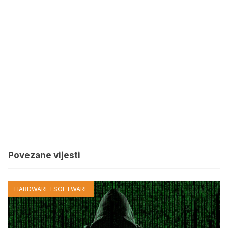
Povezane vijesti
HARDWARE I SOFTWARE