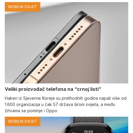
MOBILNI SVIJET
Veliki proizvođač telefona na “crnoj listi”
Hakeri iz Sjeverne Koreje su prethodnih godina napali više od
1.600 organizacija u čak 57 država širom svijeta, a među
žrtvama se pominje i Oppo
MOBILNI SVIJET