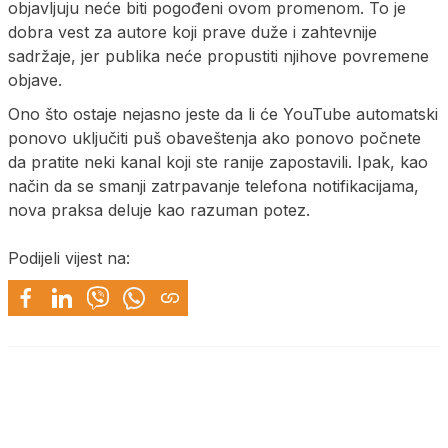
objavljuju neće biti pogođeni ovom promenom. To je
dobra vest za autore koji prave duže i zahtevnije
sadržaje, jer publika neće propustiti njihove povremene
objave.
Ono što ostaje nejasno jeste da li će YouTube automatski
ponovo uključiti puš obaveštenja ako ponovo počnete
da pratite neki kanal koji ste ranije zapostavili. Ipak, kao
način da se smanji zatrpavanje telefona notifikacijama,
nova praksa deluje kao razuman potez.
Podijeli vijest na: