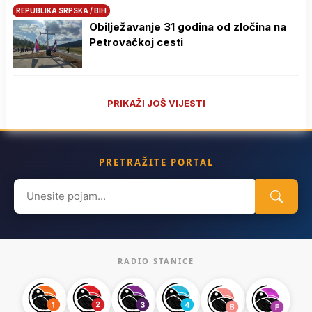
REPUBLIKA SRPSKA / BIH
Obilježavanje 31 godina od zločina na
Petrovačkoj cesti
PRIKAŽI JOŠ VIJESTI
PRETRAŽITE PORTAL
Search
for:
RADIO STANICE