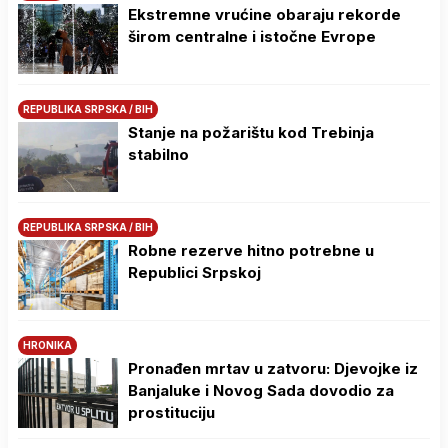
Ekstremne vrućine obaraju rekorde
širom centralne i istočne Evrope
REPUBLIKA SRPSKA / BIH
Stanje na požarištu kod Trebinja
stabilno
REPUBLIKA SRPSKA / BIH
Robne rezerve hitno potrebne u
Republici Srpskoj
HRONIKA
Pronađen mrtav u zatvoru: Djevojke iz
Banjaluke i Novog Sada dovodio za
prostituciju