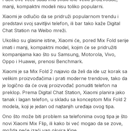
manji, kompaktni modeli nisu toliko popularni.
Xiaomi je odlučio da se pridruži popularnom trendu i
predstavi svoj savitljivi telefon, ili bar tako kaže Digital
Chat Station na Weibo mreži.
Ukoliko su glasine istine, Xiaomi će, pored Mix Fold serije
imati i manji, kompaktni model, kojim će se pridružiti
kompanijama kao što su Samsung, Motorola, Vivo,
Oppo i Huawei, prenosi Benchmark.
Xiaomi je sa Mix Fold 2 najavio da želi da ide uz korak sa
velikim proizvođačima i prati moderne trendove, tako da
je logično da će ovaj proizvođač ponuditi telefon na
preklop. Prema Digital Chat Station, Xiaomi planira jako
tanak i lagan telefon, u skladu sa konceptom Mix Fold 2
modela, koji je jedan od najtanjih uređaja ovog tipa.
Ono što može biti problem sa telefonima ovog tipa je što
novi Xiaomi Mix Flip, ili kako bi već mogao da se zove,
možda neće izaći van okvira Kine.