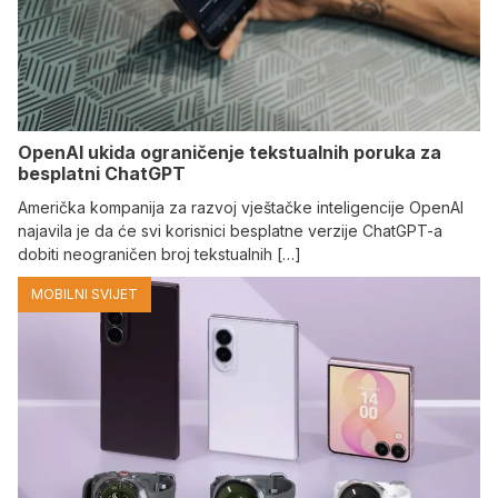
OpenAI ukida ograničenje tekstualnih poruka za
besplatni ChatGPT
Američka kompanija za razvoj vještačke inteligencije OpenAI
najavila je da će svi korisnici besplatne verzije ChatGPT-a
dobiti neograničen broj tekstualnih […]
MOBILNI SVIJET