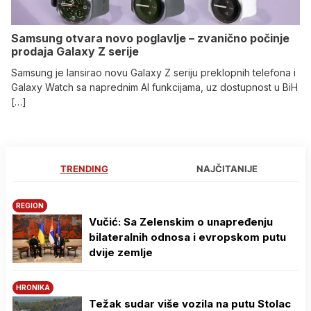
Samsung otvara novo poglavlje – zvanično počinje
prodaja Galaxy Z serije
Samsung je lansirao novu Galaxy Z seriju preklopnih telefona i
Galaxy Watch sa naprednim AI funkcijama, uz dostupnost u BiH
[…]
TRENDING
NAJČITANIJE
REGION
Vučić: Sa Zelenskim o unapređenju
bilateralnih odnosa i evropskom putu
dvije zemlje
HRONIKA
Težak sudar više vozila na putu Stolac