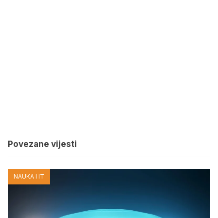
Povezane vijesti
NAUKA I IT