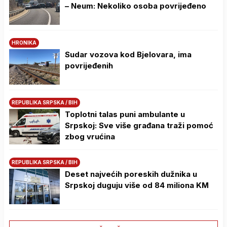
– Neum: Nekoliko osoba povrijeđeno
HRONIKA
Sudar vozova kod Bjelovara, ima
povrijeđenih
REPUBLIKA SRPSKA / BIH
Toplotni talas puni ambulante u
Srpskoj: Sve više građana traži pomoć
zbog vrućina
REPUBLIKA SRPSKA / BIH
Deset najvećih poreskih dužnika u
Srpskoj duguju više od 84 miliona KM