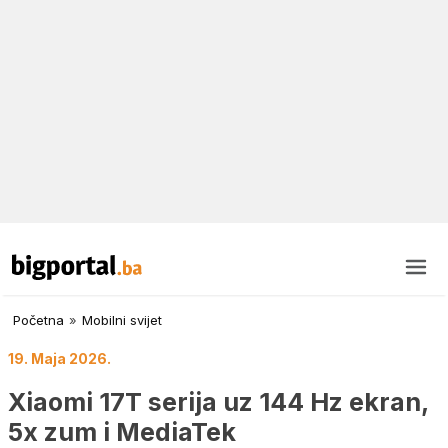
Početna
»
Mobilni svijet
19. Maja 2026.
Xiaomi 17T serija uz 144 Hz ekran,
5x zum i MediaTek