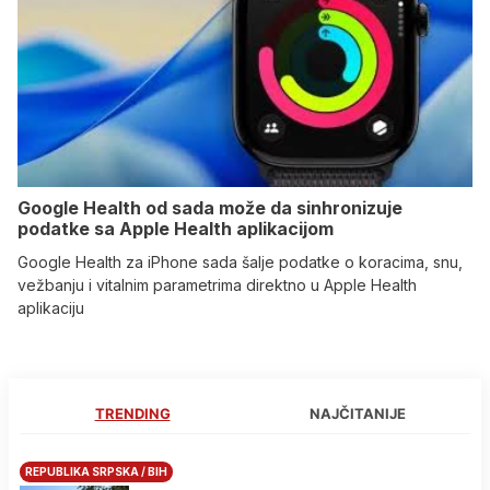
Google Health od sada može da sinhronizuje
podatke sa Apple Health aplikacijom
Google Health za iPhone sada šalje podatke o koracima, snu,
vežbanju i vitalnim parametrima direktno u Apple Health
aplikaciju
TRENDING
NAJČITANIJE
REPUBLIKA SRPSKA / BIH