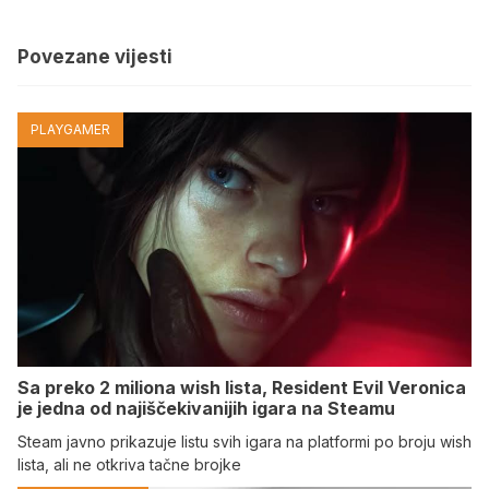
Povezane vijesti
PLAYGAMER
Sa preko 2 miliona wish lista, Resident Evil Veronica
je jedna od najiščekivanijih igara na Steamu
Steam javno prikazuje listu svih igara na platformi po broju wish
lista, ali ne otkriva tačne brojke