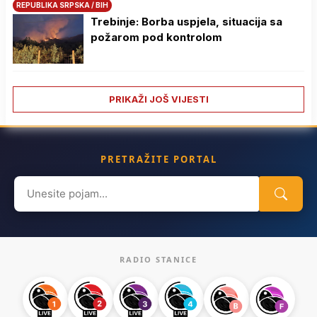
REPUBLIKA SRPSKA / BIH
Trebinje: Borba uspjela, situacija sa
požarom pod kontrolom
PRIKAŽI JOŠ VIJESTI
PRETRAŽITE PORTAL
Search
for:
RADIO STANICE