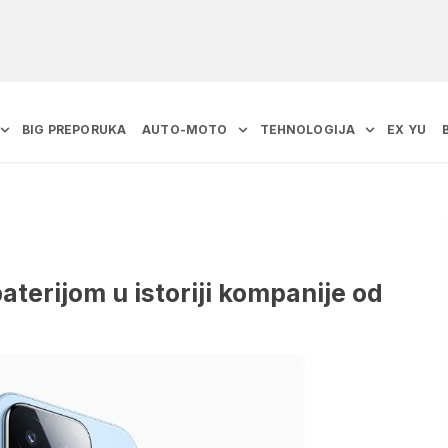
BIG PREPORUKA
AUTO-MOTO
TEHNOLOGIJA
EX YU
terijom u istoriji kompanije od