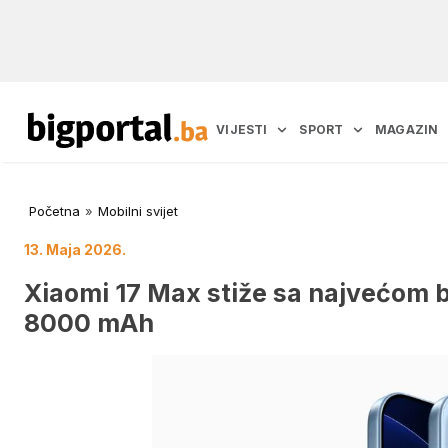
VIJESTI
SPORT
MAGAZIN
Početna
»
Mobilni svijet
13. Maja 2026.
Xiaomi 17 Max stiže sa najvećom ba
8000 mAh