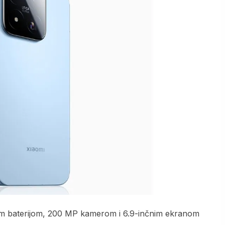
om baterijom, 200 MP kamerom i 6.9-inčnim ekranom