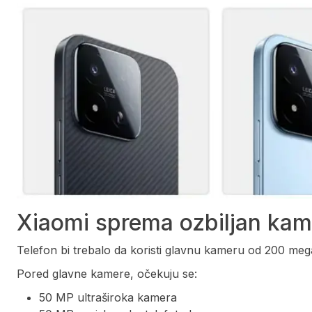
Xiaomi sprema ozbiljan kam
Telefon bi trebalo da koristi glavnu kameru od 200 
Pored glavne kamere, očekuju se:
50 MP ultraširoka kamera