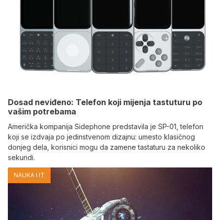
Dosad neviđeno: Telefon koji mijenja tastuturu po
vašim potrebama
Američka kompanija Sidephone predstavila je SP-01, telefon
koji se izdvaja po jedinstvenom dizajnu: umesto klasičnog
donjeg dela, korisnici mogu da zamene tastaturu za nekoliko
sekundi.
NAUKA I IT