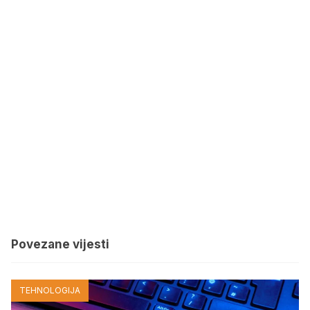
Povezane vijesti
TEHNOLOGIJA