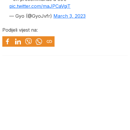
pic.twitter.com/maJPCaVgiT
— Gyo (@GyoJvfr)
March 3, 2023
Podijeli vijest na: