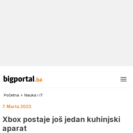
Početna
»
Nauka i IT
7. Marta 2023.
Xbox postaje još jedan kuhinjski
aparat