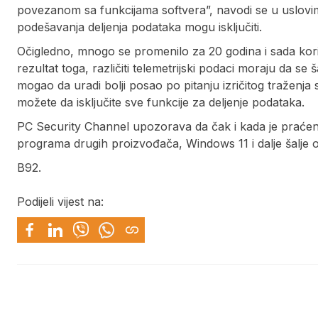
povezanom sa funkcijama softvera”, navodi se u uslovim
podešavanja deljenja podataka mogu isključiti.
Očigledno, mnogo se promenilo za 20 godina i sada kor
rezultat toga, različiti telemetrijski podaci moraju da se 
mogao da uradi bolji posao po pitanju izričitog traženja s
možete da isključite sve funkcije za deljenje podataka.
PC Security Channel upozorava da čak i kada je praćen
programa drugih proizvođača, Windows 11 i dalje šalje
B92.
Podijeli vijest na: