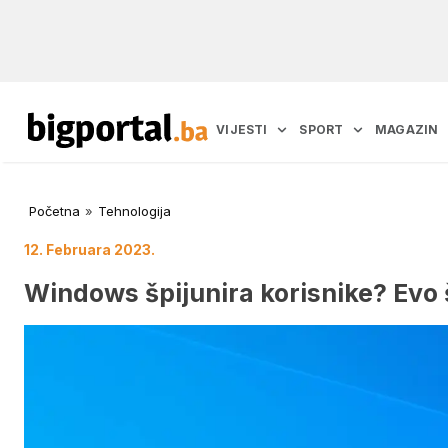
VIJESTI
SPORT
MAGAZIN
Početna
»
Tehnologija
12. Februara 2023.
Windows špijunira korisnike? Evo 