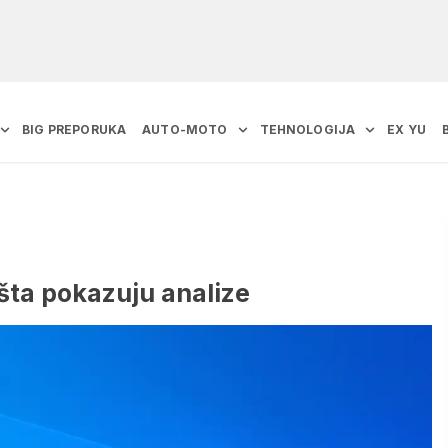
BIG PREPORUKA
AUTO-MOTO
TEHNOLOGIJA
EX YU
šta pokazuju analize