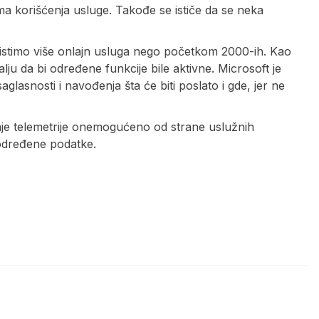
a korišćenja usluge. Takođe se ističe da se neka
istimo više onlajn usluga nego početkom 2000-ih. Kao
šalju da bi određene funkcije bile aktivne. Microsoft je
aglasnosti i navođenja šta će biti poslato i gde, jer ne
je telemetrije onemogućeno od strane uslužnih
 određene podatke.