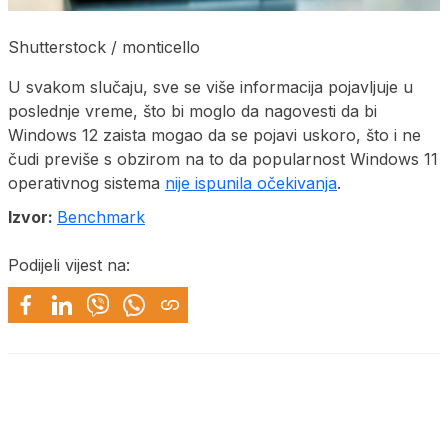
Shutterstock / monticello
U svakom slučaju, sve se više informacija pojavljuje u
poslednje vreme, što bi moglo da nagovesti da bi
Windows 12 zaista mogao da se pojavi uskoro, što i ne
čudi previše s obzirom na to da popularnost Windows 11
operativnog sistema
nije ispunila očekivanja
.
Izvor:
Benchmark
Podijeli vijest na: