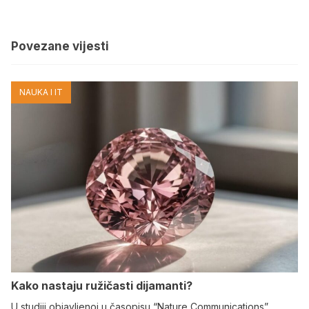
Povezane vijesti
NAUKA I IT
Kako nastaju ružičasti dijamanti?
U studiji objavljenoj u časopisu “Nature Communications”,