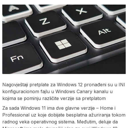
Nagovještaji pretplate za Windows 12 pronađeni su u INI
konfiguracionom fajlu u Windows Canary kanalu u
kojima se pominju različite verzije sa pretplatom
Za sada Windows 11 ima dve glavne verzije – Home i
Professional uz koje dobijate besplatna ažuriranja tokom
radnog veka operativnog sistema. Međutim, deluje da