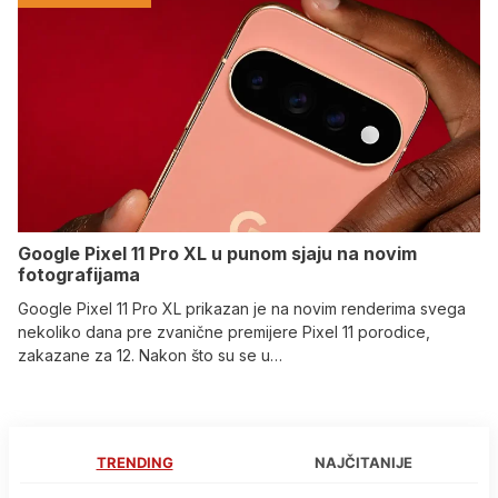
Google Pixel 11 Pro XL u punom sjaju na novim
fotografijama
Google Pixel 11 Pro XL prikazan je na novim renderima svega
nekoliko dana pre zvanične premijere Pixel 11 porodice,
zakazane za 12. Nakon što su se u…
TRENDING
NAJČITANIJE