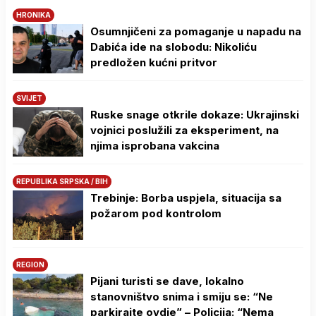
HRONIKA
Osumnjičeni za pomaganje u napadu na
Dabića ide na slobodu: Nikoliću
predložen kućni pritvor
SVIJET
Ruske snage otkrile dokaze: Ukrajinski
vojnici poslužili za eksperiment, na
njima isprobana vakcina
REPUBLIKA SRPSKA / BIH
Trebinje: Borba uspjela, situacija sa
požarom pod kontrolom
REGION
Pijani turisti se dave, lokalno
stanovništvo snima i smiju se: “Ne
parkirajte ovdje” – Policija: “Nema