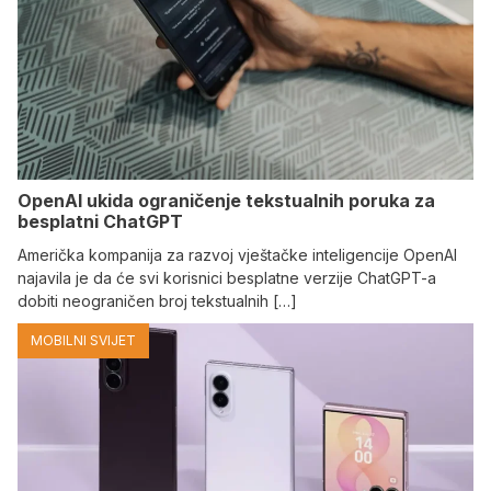
OpenAI ukida ograničenje tekstualnih poruka za
besplatni ChatGPT
Američka kompanija za razvoj vještačke inteligencije OpenAI
najavila je da će svi korisnici besplatne verzije ChatGPT-a
dobiti neograničen broj tekstualnih […]
MOBILNI SVIJET