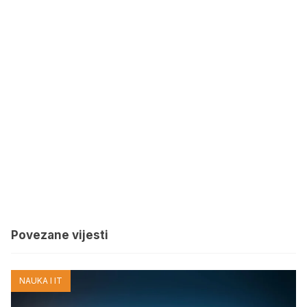
Povezane vijesti
NAUKA I IT