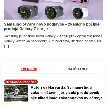
Samsung otvara novo poglavlje – zvanično počinje
prodaja Galaxy Z serije
Samsung je lansirao novu Galaxy Z seriju preklopnih telefona i
Galaxy Watch sa naprednim AI funkcijama, uz dostupnost u BiH
[…]
TRENDING
NAJČITANIJE
REPUBLIKA SRPSKA / BIH
Autori sa Harvarda: Svi nametnuti
zakoni ništavni, jer visoki predstavnik
nije nikad imao zakonodavna ovlaštenja