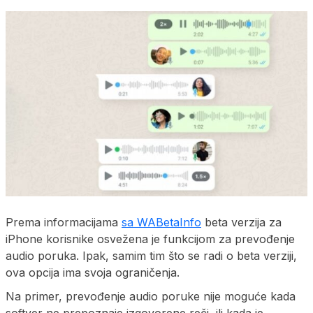
Prema informacijama
sa WABetaInfo
beta verzija za
iPhone korisnike osvežena je funkcijom za prevođenje
audio poruka. Ipak, samim tim što se radi o beta verziji,
ova opcija ima svoja ograničenja.
Na primer, prevođenje audio poruke nije moguće kada
softver ne prepoznaje izgovorene reči, ili kada je