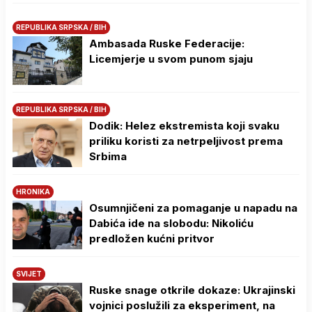
REPUBLIKA SRPSKA / BIH
Ambasada Ruske Federacije:
Licemjerje u svom punom sjaju
REPUBLIKA SRPSKA / BIH
Dodik: Helez ekstremista koji svaku
priliku koristi za netrpeljivost prema
Srbima
HRONIKA
Osumnjičeni za pomaganje u napadu na
Dabića ide na slobodu: Nikoliću
predložen kućni pritvor
SVIJET
Ruske snage otkrile dokaze: Ukrajinski
vojnici poslužili za eksperiment, na