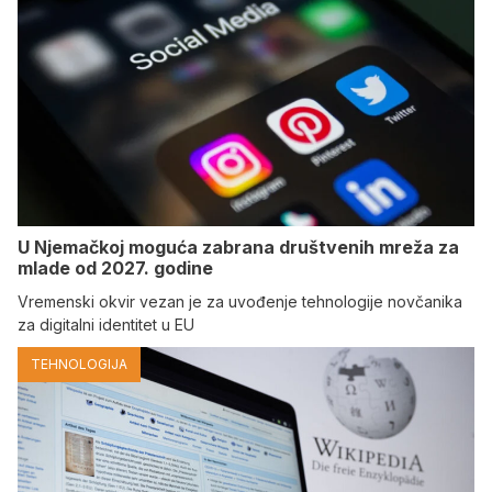
U Njemačkoj moguća zabrana društvenih mreža za
mlade od 2027. godine
Vremenski okvir vezan je za uvođenje tehnologije novčanika
za digitalni identitet u EU
TEHNOLOGIJA