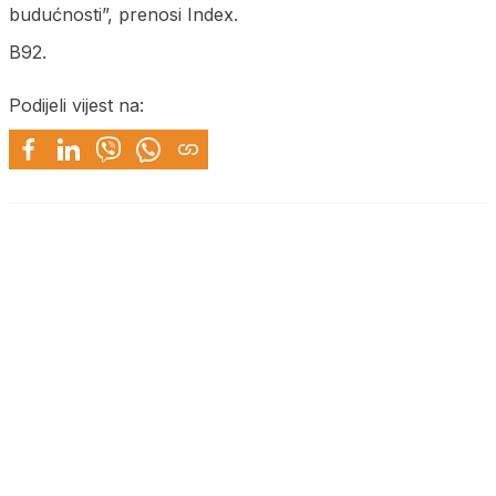
budućnosti”, prenosi Index.
B92.
Podijeli vijest na: