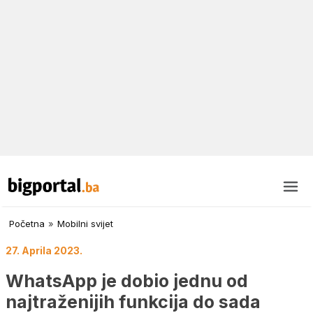
Početna
»
Mobilni svijet
27. Aprila 2023.
WhatsApp je dobio jednu od
najtraženijih funkcija do sada