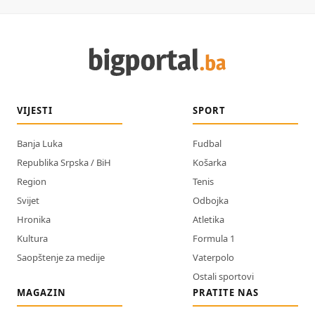
VIJESTI
SPORT
Banja Luka
Fudbal
Republika Srpska / BiH
Košarka
Region
Tenis
Svijet
Odbojka
Hronika
Atletika
Kultura
Formula 1
Saopštenje za medije
Vaterpolo
Ostali sportovi
MAGAZIN
PRATITE NAS