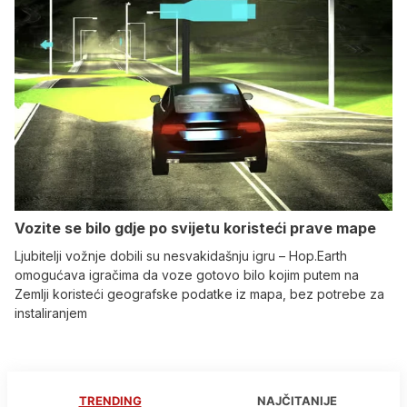
Vozite se bilo gdje po svijetu koristeći prave mape
Ljubitelji vožnje dobili su nesvakidašnju igru – Hop.Earth
omogućava igračima da voze gotovo bilo kojim putem na
Zemlji koristeći geografske podatke iz mapa, bez potrebe za
instaliranjem
TRENDING
NAJČITANIJE