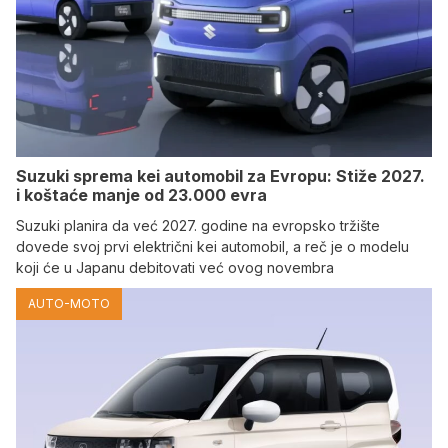
Suzuki sprema kei automobil za Evropu: Stiže 2027.
i koštaće manje od 23.000 evra
Suzuki planira da već 2027. godine na evropsko tržište
dovede svoj prvi električni kei automobil, a reč je o modelu
koji će u Japanu debitovati već ovog novembra
AUTO-MOTO