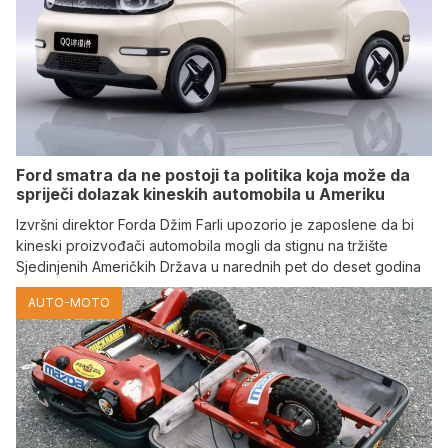
Ford smatra da ne postoji ta politika koja može da
spriječi dolazak kineskih automobila u Ameriku
Izvršni direktor Forda Džim Farli upozorio je zaposlene da bi
kineski proizvođači automobila mogli da stignu na tržište
Sjedinjenih Američkih Država u narednih pet do deset godina
AUTO-MOTO