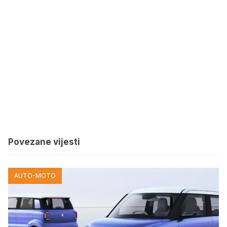
Povezane vijesti
AUTO-MOTO