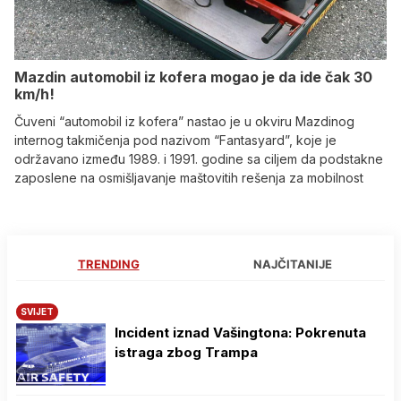
Mazdin automobil iz kofera mogao je da ide čak 30
km/h!
Čuveni “automobil iz kofera” nastao je u okviru Mazdinog
internog takmičenja pod nazivom “Fantasyard”, koje je
održavano između 1989. i 1991. godine sa ciljem da podstakne
zaposlene na osmišljavanje maštovitih rešenja za mobilnost
TRENDING
NAJČITANIJE
SVIJET
Incident iznad Vašingtona: Pokrenuta
istraga zbog Trampa