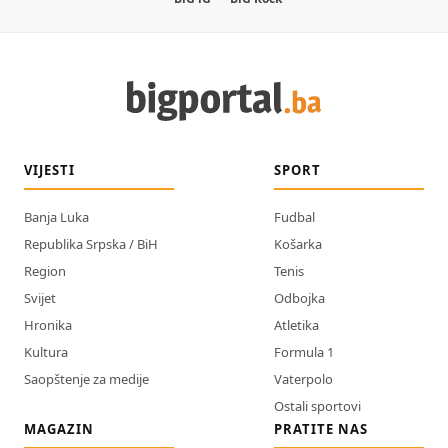
VIJESTI
SPORT
Banja Luka
Fudbal
Republika Srpska / BiH
Košarka
Region
Tenis
Svijet
Odbojka
Hronika
Atletika
Kultura
Formula 1
Saopštenje za medije
Vaterpolo
Ostali sportovi
MAGAZIN
PRATITE NAS