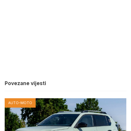
Povezane vijesti
AUTO-MOTO