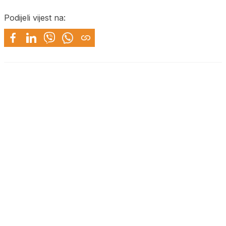
Podijeli vijest na: