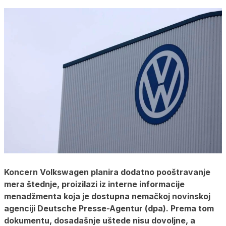
Koncern Volkswagen planira dodatno pooštravanje
mera štednje, proizilazi iz interne informacije
menadžmenta koja je dostupna nemačkoj novinskoj
agenciji Deutsche Presse-Agentur (dpa). Prema tom
dokumentu, dosadašnje uštede nisu dovoljne, a