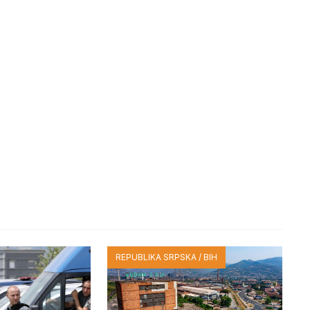
REPUBLIKA SRPSKA / BIH