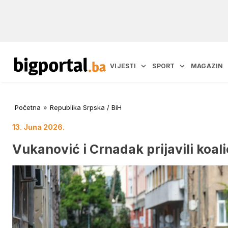
VIJESTI
SPORT
MAGAZIN
Početna
»
Republika Srpska / BiH
13. Juna 2026.
Vukanović i Crnadak prijavili koal