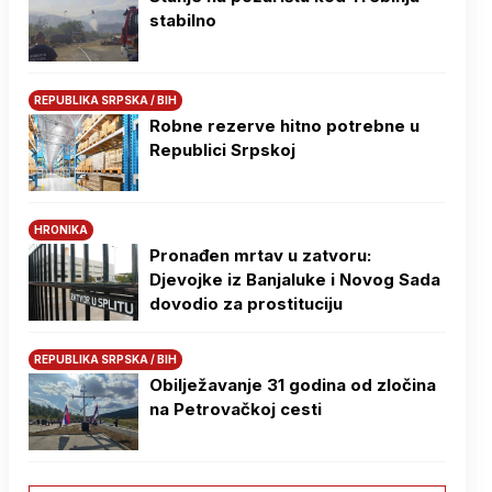
stabilno
REPUBLIKA SRPSKA / BIH
Robne rezerve hitno potrebne u
Republici Srpskoj
HRONIKA
Pronađen mrtav u zatvoru:
Djevojke iz Banjaluke i Novog Sada
dovodio za prostituciju
REPUBLIKA SRPSKA / BIH
Obilježavanje 31 godina od zločina
na Petrovačkoj cesti