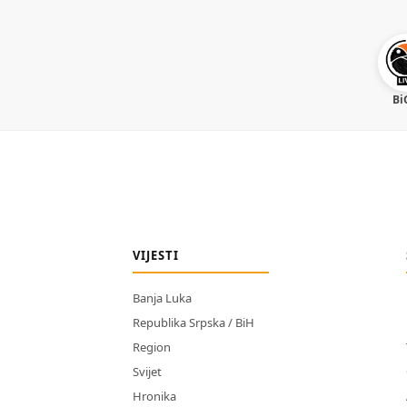
Bi
VIJESTI
Banja Luka
Republika Srpska / BiH
Region
Svijet
Hronika