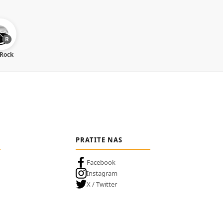
 Rock
PRATITE NAS
Facebook
Instagram
X / Twitter