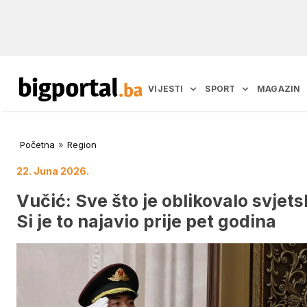
VIJESTI
SPORT
MAGAZIN
Početna
»
Region
22. Juna 2026.
Vučić: Sve što je oblikovalo svje
Si je to najavio prije pet godina