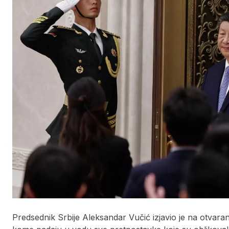
Predsednik Srbije Aleksandar Vučić izjavio je na otvara