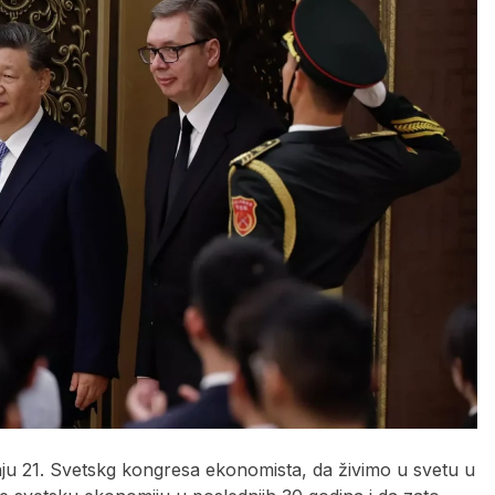
nju 21. Svetskg kongresa ekonomista, da živimo u svetu u