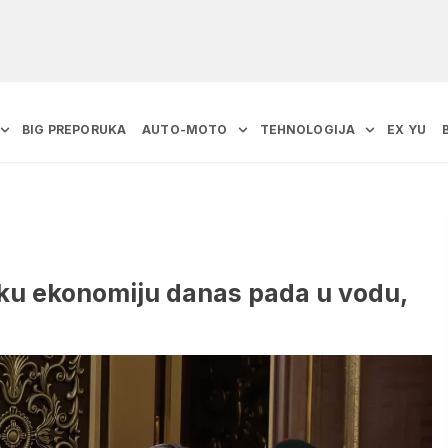
BIG PREPORUKA
AUTO-MOTO
TEHNOLOGIJA
EX YU
tsku ekonomiju danas pada u vodu,