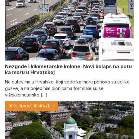
Nezgode i kilometarske kolone: Novi kolaps na putu
ka moru u Hrvatskoj
Na putevima u Hrvatskoj koji vode ka moru ponovo su velike
gužve, a na pojedinim dionicama formirale su se
višekilometarske […]
REPUBLIKA SRPSKA / BIH