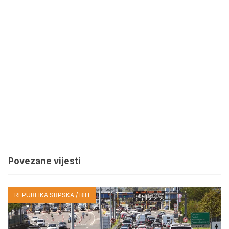
Povezane vijesti
REPUBLIKA SRPSKA / BIH