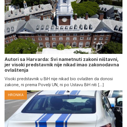
Autori sa Harvarda: Svi nametnuti zakoni ništavni,
jer visoki predstavnik nije nikad imao zakonodavna
ovlaštenja
Visoki predstavnik u BiH nije nikad bio ovlašten da donosi
zakone, ni prema Povelji UN, ni po Ustavu BiH niti […]
HRONIKA