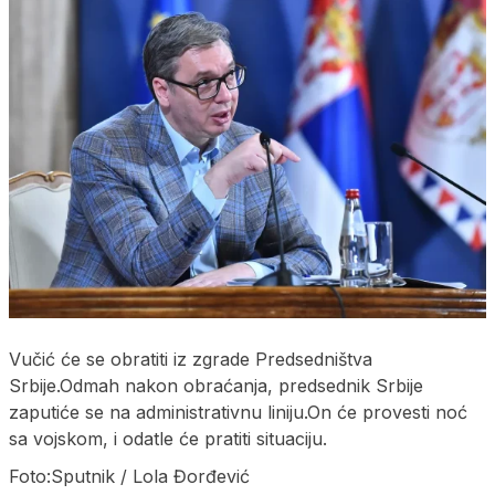
Vučić će se obratiti iz zgrade Predsedništva
Srbije.Odmah nakon obraćanja, predsednik Srbije
zaputiće se na administrativnu liniju.On će provesti noć
sa vojskom, i odatle će pratiti situaciju.
Foto:Sputnik / Lola Đorđević