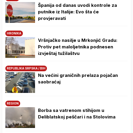
Španija od danas uvodi kontrole za
putnike iz Italije: Evo šta će
provjeravati
HRONIKA
Vršnjačko nasilje u Mrkonjić Gradu:
Protiv pet maloljetnika podnesen
izvještaj tužilaštvu
REPUBLIKA SRPSKA / BIH
Na većini graničnih prelaza pojačan
saobraćaj
REGION
Borba sa vatrenom stihijom u
Deliblatskoj peščari i na Stolovima