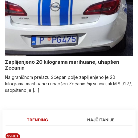
Zaplijenjeno 20 kilograma marihuane, uhapšen
Zećanin
Na graničnom prelazu Šćepan polje zaplijenjeno je 20
kilograma marihuane i uhapšen Zećanin čiji su inicijali M.S. /27/,
saopšteno je […]
TRENDING
NAJČITANIJE
SVIJET