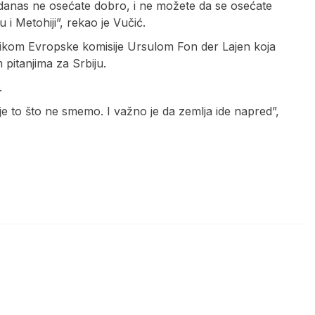
i danas ne osećate dobro, i ne možete da se osećate
 Metohiji”, rekao je Vučić.
nikom Evropske komisije Ursulom Fon der Lajen koja
pitanjima za Srbiju.
.
e to što ne smemo. I važno je da zemlja ide napred”,