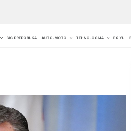
BIG PREPORUKA
AUTO-MOTO
TEHNOLOGIJA
EX YU