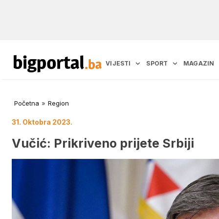
VIJESTI
SPORT
MAGAZIN
Početna
»
Region
31. Oktobra 2023.
Vučić: Prikriveno prijete Srbiji