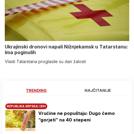
Ukrajinski dronovi napali Nižnjekamsk u Tatarstanu:
Ima poginulih
Vlasti Tatarstana proglasile su dan žalosti
TRENDING
NAJČITANIJE
REPUBLIKA SRPSKA / BIH
Vrućine ne popuštaju: Dugo ćemo
“gorjeti” na 40 stepeni