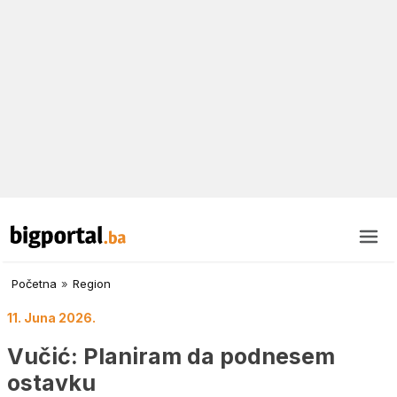
Početna
»
Region
11. Juna 2026.
Vučić: Planiram da podnesem
ostavku