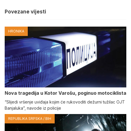
Povezane vijesti
HRONIKA
Nova tragedija u Kotor Varošu, poginuo motociklista
“Slijedi vršenje uviđaja kojim će rukovoditi dežurni tužilac OJT
Banjaluka”, navode iz policije
REPUBLIKA SRPSKA / BIH