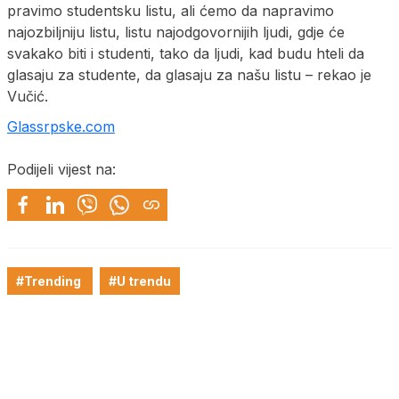
pravimo studentsku listu, ali ćemo da napravimo
najozbiljniju listu, listu najodgovornijih ljudi, gdje će
svakako biti i studenti, tako da ljudi, kad budu hteli da
glasaju za studente, da glasaju za našu listu – rekao je
Vučić.
Glassrpske.com
Podijeli vijest na:
#Trending
#U trendu