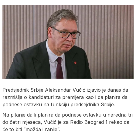
Predsjednik Srbije Aleksandar Vučić izjavio je danas da
razmišlja o kandidaturi za premijera kao i da planira da
podnese ostavku na funkciju predsejdnika Srbije.
Na pitanje da li planira da podnese ostavku u naredna tri
do četiri mjeseca, Vučić je za Radio Beograd 1 rekao da
će to biti “možda i ranije”.