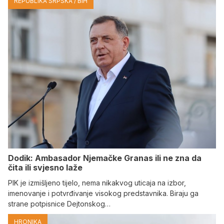
REPUBLIKA SRPSKA / BIH
Dodik: Ambasador Njemačke Granas ili ne zna da
čita ili svjesno laže
PIK je izmišljeno tijelo, nema nikakvog uticaja na izbor,
imenovanje i potvrđivanje visokog predstavnika. Biraju ga
strane potpisnice Dejtonskog…
HRONIKA