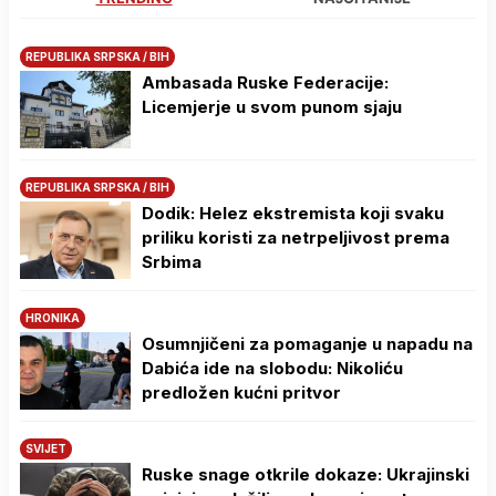
REPUBLIKA SRPSKA / BIH
Ambasada Ruske Federacije:
Licemjerje u svom punom sjaju
REPUBLIKA SRPSKA / BIH
Dodik: Helez ekstremista koji svaku
priliku koristi za netrpeljivost prema
Srbima
HRONIKA
Osumnjičeni za pomaganje u napadu na
Dabića ide na slobodu: Nikoliću
predložen kućni pritvor
SVIJET
Ruske snage otkrile dokaze: Ukrajinski