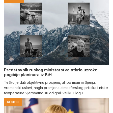
Predstavnik ruskog ministarstva otkrio uzroke
pogibije planinara iz BiH
Teško je dati objektivnu procjenu, ali po mom mišljenju,
vremenski uslovi, nagla promjena atmosferskog pritiska i niske
temperature vjerovatno su odigrali veliku ulogu
REGION