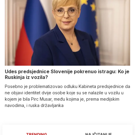
Udes predsjednice Slovenije pokrenuo istragu: Ko je
Ruskinja iz vozila?
Posebno je problematizovao odluku Kabineta predsjednice da
ne objavi identitet dvije osobe koje su se nalazile u vozilu u
kojem je bila Pirc Musar, među kojima je, prema medijskim
navodima, i ruska državljanka
TRENDING
NAJČITANIJE