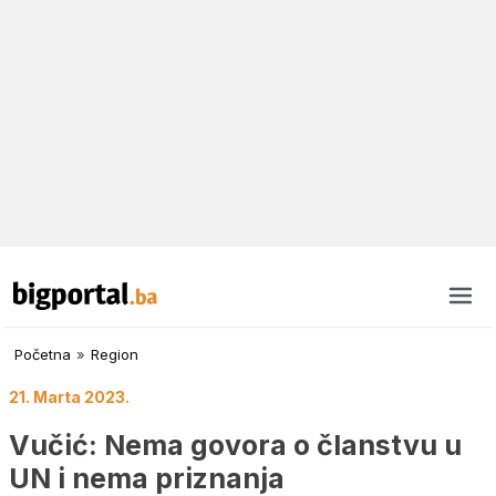
Početna
»
Region
21. Marta 2023.
Vučić: Nema govora o članstvu u
UN i nema priznanja