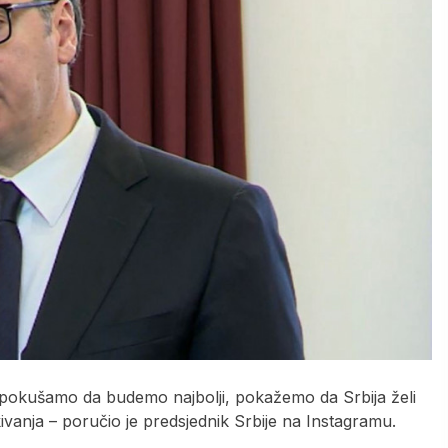
a pokušamo da budemo najbolji, pokažemo da Srbija želi
ekivanja – poručio je predsjednik Srbije na Instagramu.