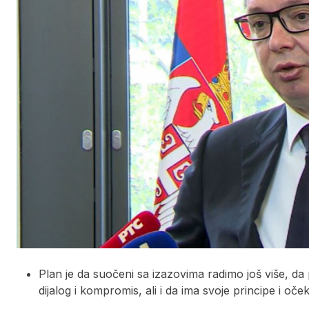
Plan je da suočeni sa izazovima radimo još više, d
dijalog i kompromis, ali i da ima svoje principe i oč