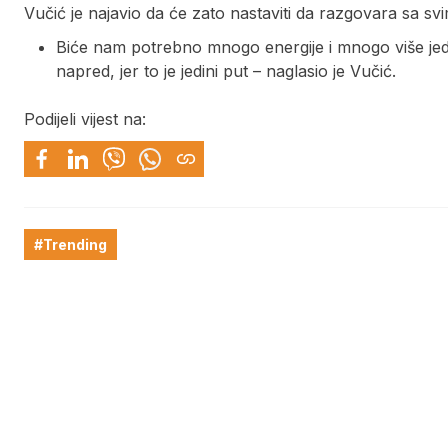
Vučić je najavio da će zato nastaviti da razgovara sa svi
Biće nam potrebno mnogo energije i mnogo više jed
napred, jer to je jedini put – naglasio je Vučić.
Podijeli vijest na:
#Trending