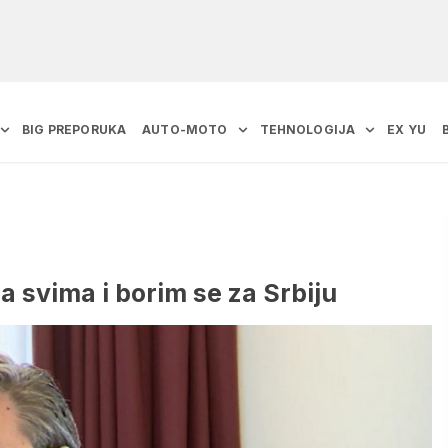
BIG PREPORUKA
AUTO-MOTO
TEHNOLOGIJA
EX YU
 svima i borim se za Srbiju