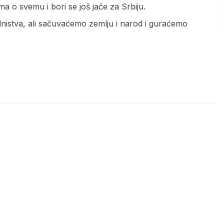
ma o svemu i bori se još jače za Srbiju.
nistva, ali sačuvaćemo zemlju i narod i guraćemo