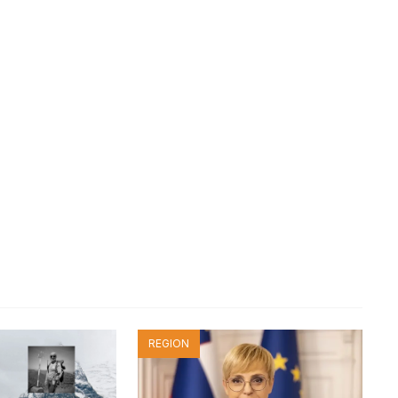
REGION