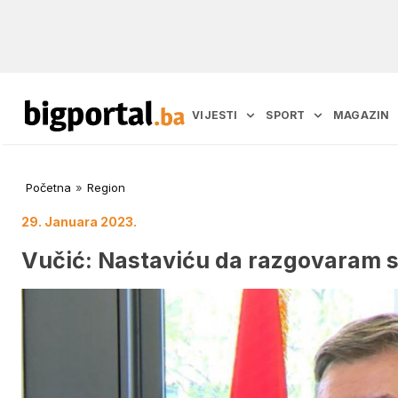
VIJESTI
SPORT
MAGAZIN
Početna
»
Region
29. Januara 2023.
Vučić: Nastaviću da razgovaram sa