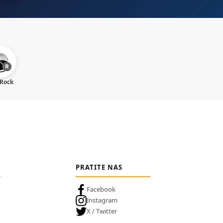
 Rock
PRATITE NAS
Facebook
Instagram
X / Twitter