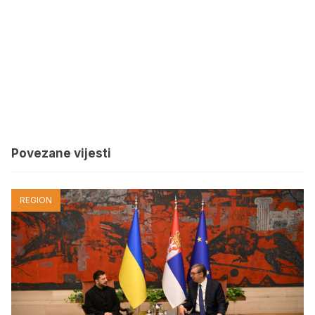
Povezane vijesti
REGION