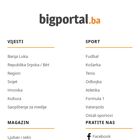
VIJESTI
SPORT
Banja Luka
Fudbal
Republika Srpska / BiH
Košarka
Region
Tenis
Svijet
Odbojka
Hronika
Atletika
Kultura
Formula 1
Saopštenje za medije
Vaterpolo
Ostali sportovi
MAGAZIN
PRATITE NAS
Facebook
Ljubav i seks