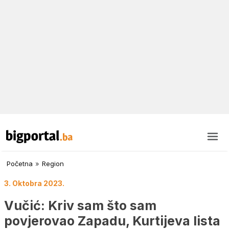
Početna
»
Region
3. Oktobra 2023.
Vučić: Kriv sam što sam
povjerovao Zapadu, Kurtijeva lista