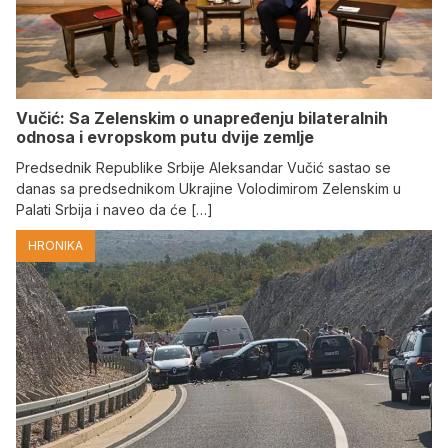
Vučić: Sa Zelenskim o unapređenju bilateralnih
odnosa i evropskom putu dvije zemlje
Predsednik Republike Srbije Aleksandar Vučić sastao se
danas sa predsednikom Ukrajine Volodimirom Zelenskim u
Palati Srbija i naveo da će […]
HRONIKA