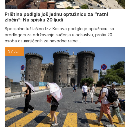
Priština podigla još jednu optužnicu za “ratni
zločin”: Na spisku 20 ljudi
Specijalno tužilaštvo tzv. Kosova podiglo je optužnicu, sa
predlogom za održavanje suđenja u odsustvu, protiv 20
osoba osumnjičenih za navodne ratne…
SVIJET