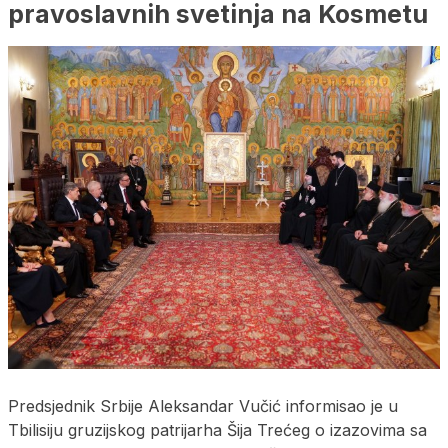
pravoslavnih svetinja na Kosmetu
Predsjednik Srbije Aleksandar Vučić informisao je u
Tbilisiju gruzijskog patrijarha Šija Trećeg o izazovima sa