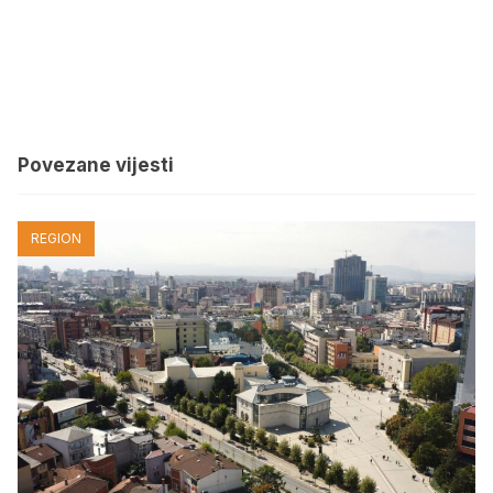
Povezane vijesti
REGION