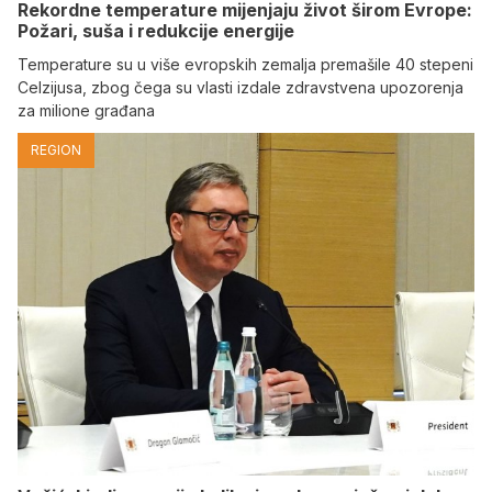
Rekordne temperature mijenjaju život širom Evrope:
Požari, suša i redukcije energije
Temperature su u više evropskih zemalja premašile 40 stepeni
Celzijusa, zbog čega su vlasti izdale zdravstvena upozorenja
za milione građana
REGION