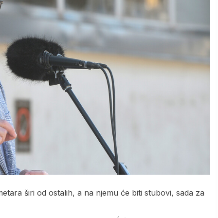
metara širi od ostalih, a na njemu će biti stubovi, sada za