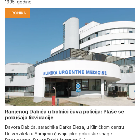
1995. godine
HRONIKA
Ranjenog Dabića u bolnici čuva policija: Plaše se
pokušaja likvidacije
Davora Dabića, saradnika Darka Eleza, u Kliničkom centru
Univerziteta u Sarajevu čuvaju jake policijske snage.