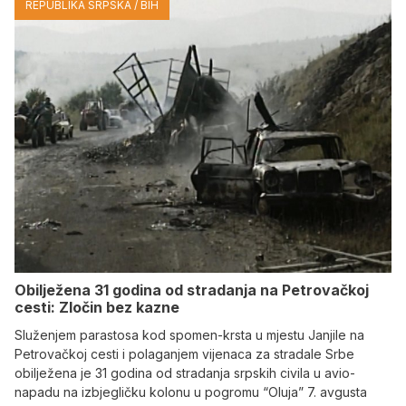
REPUBLIKA SRPSKA / BIH
Obilježena 31 godina od stradanja na Petrovačkoj
cesti: Zločin bez kazne
Služenjem parastosa kod spomen-krsta u mjestu Janjile na
Petrovačkoj cesti i polaganjem vijenaca za stradale Srbe
obilježena je 31 godina od stradanja srpskih civila u avio-
napadu na izbjegličku kolonu u pogromu “Oluja” 7. avgusta