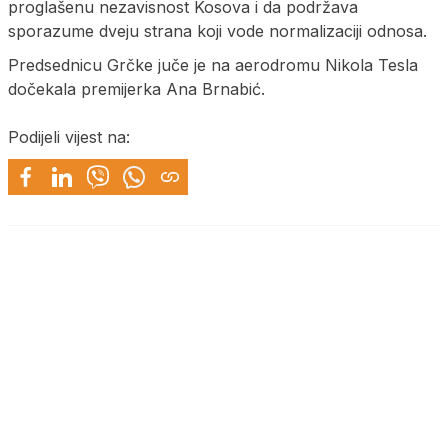
proglašenu nezavisnost Kosova i da podržava
sporazume dveju strana koji vode normalizaciji odnosa.
Predsednicu Grčke juče je na aerodromu Nikola Tesla
dočekala premijerka Ana Brnabić.
Podijeli vijest na: