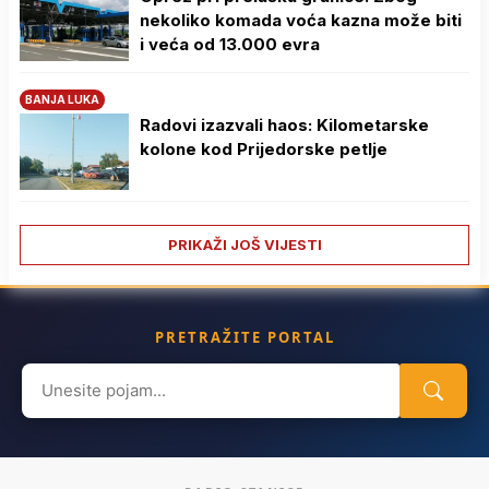
nekoliko komada voća kazna može biti
i veća od 13.000 evra
BANJA LUKA
Radovi izazvali haos: Kilometarske
kolone kod Prijedorske petlje
PRIKAŽI JOŠ VIJESTI
PRETRAŽITE PORTAL
Search
for: