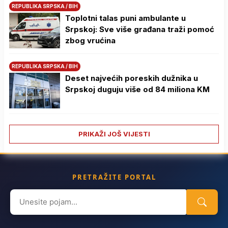
REPUBLIKA SRPSKA / BIH
Toplotni talas puni ambulante u
Srpskoj: Sve više građana traži pomoć
zbog vrućina
REPUBLIKA SRPSKA / BIH
Deset najvećih poreskih dužnika u
Srpskoj duguju više od 84 miliona KM
PRIKAŽI JOŠ VIJESTI
PRETRAŽITE PORTAL
Search
for: