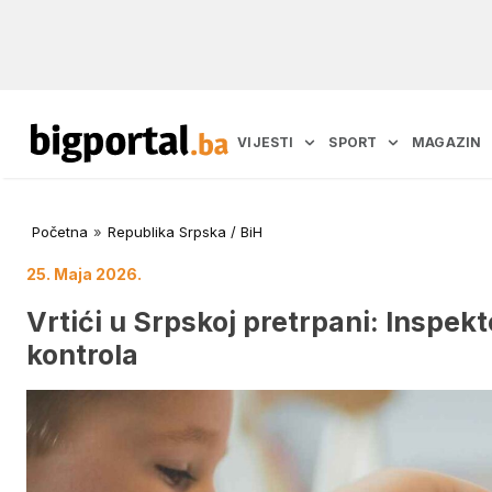
VIJESTI
SPORT
MAGAZIN
Početna
»
Republika Srpska / BiH
25. Maja 2026.
Vrtići u Srpskoj pretrpani: Inspekto
kontrola