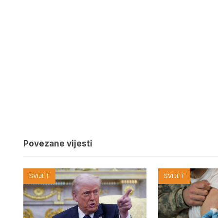
Povezane vijesti
SVIJET
SVIJET