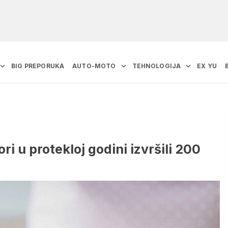
BIG PREPORUKA
AUTO-MOTO
TEHNOLOGIJA
EX YU
ri u protekloj godini izvršili 200