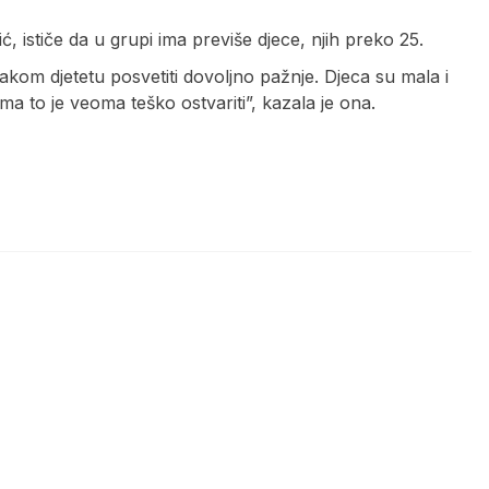
ić, ističe da u grupi ima previše djece, njih preko 25.
akom djetetu posvetiti dovoljno pažnje. Djeca su mala i
ma to je veoma teško ostvariti”, kazala je ona.