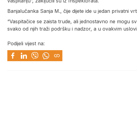
vaspitanju”, zaključili su iz Inspektorata.
Banjalučanka Sanja M., čije dijete ide u jedan privatni vrt
“Vaspitačice se zaista trude, ali jednostavno ne mogu sv
svako od njih traži podršku i nadzor, a u ovakvim uslovi
Podijeli vijest na: