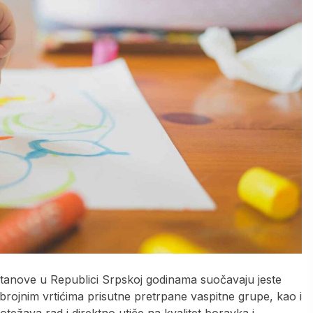
tanove u Republici Srpskoj godinama suočavaju jeste
brojnim vrtićima prisutne pretrpane vaspitne grupe, kao i