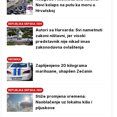
Novi kolaps na putu ka moru u
Hrvatskoj
REPUBLIKA SRPSKA / BIH
Autori sa Harvarda: Svi nametnuti
zakoni ništavni, jer visoki
predstavnik nije nikad imao
zakonodavna ovlaštenja
HRONIKA
Zaplijenjeno 20 kilograma
marihuane, uhapšen Zećanin
REPUBLIKA SRPSKA / BIH
Stiže promjena vremena:
Naoblačenje uz lokalnu kišu i
pljuskove