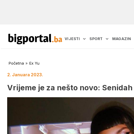
VIJESTI
SPORT
MAGAZIN
Početna
»
Ex Yu
2. Januara 2023.
Vrijeme je za nešto novo: Senidah