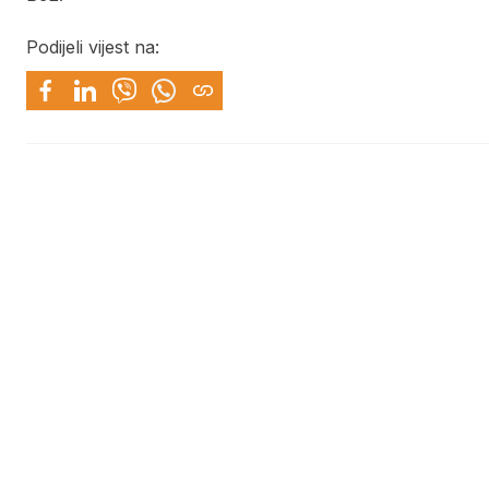
Podijeli vijest na: