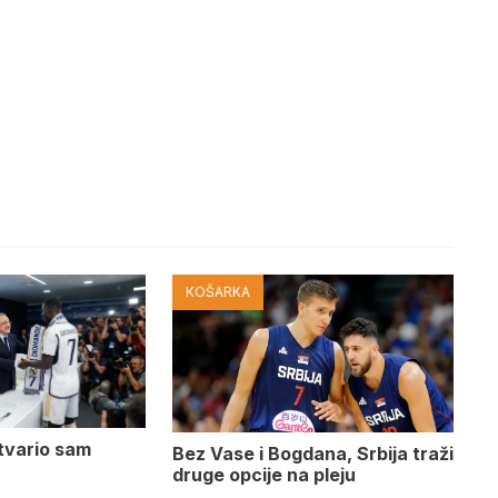
KOŠARKA
tvario sam
Bez Vase i Bogdana, Srbija traži
druge opcije na pleju