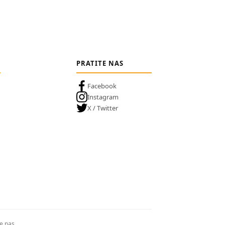
PRATITE NAS
Facebook
Instagram
X / Twitter
te nas