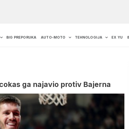
BIG PREPORUKA
AUTO-MOTO
TEHNOLOGIJA
EX YU
cokas ga najavio protiv Bajerna